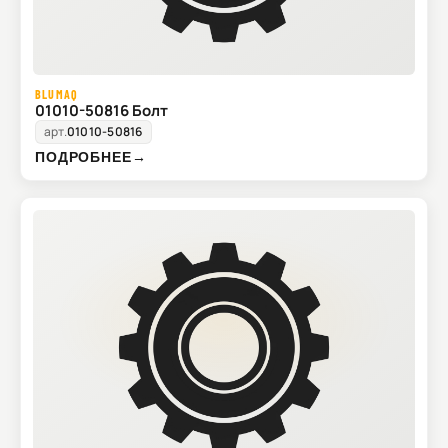
BLUMAQ
01010-50816 Болт
арт.
01010-50816
ПОДРОБНЕЕ
→