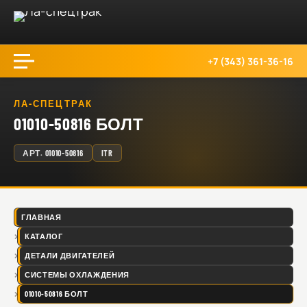
+7 (343) 361-36-16
ЛА-СПЕЦТРАК
01010-50816 БОЛТ
АРТ.
01010-50816
ITR
ГЛАВНАЯ
КАТАЛОГ
ДЕТАЛИ ДВИГАТЕЛЕЙ
СИСТЕМЫ ОХЛАЖДЕНИЯ
01010-50816 БОЛТ