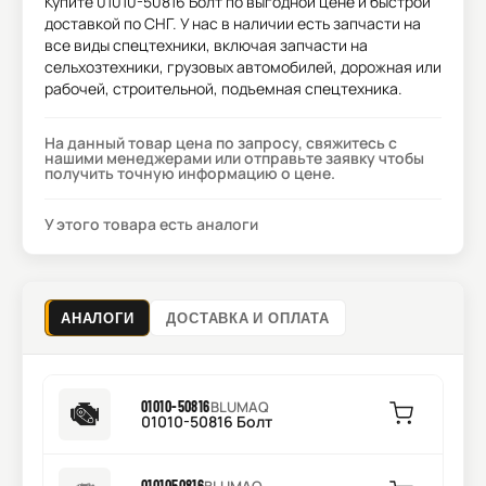
Купите
01010-50816 Болт
по выгодной цене и быстрой
доставкой по СНГ. У нас в наличии есть запчасти на
все виды спецтехники, включая запчасти на
сельхозтехники, грузовых автомобилей, дорожная или
рабочей, строительной, подъемная спецтехника.
На данный товар цена по запросу, свяжитесь с
нашими менеджерами или отправьте заявку чтобы
получить точную информацию о цене.
У этого товара есть аналоги
АНАЛОГИ
ДОСТАВКА И ОПЛАТА
01010-50816
BLUMAQ
01010-50816 Болт
0101050816