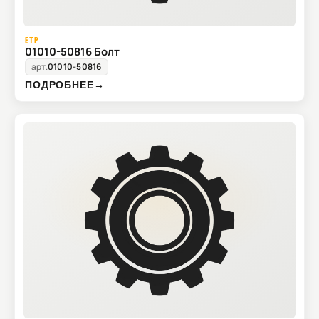
ETP
01010-50816 Болт
арт.
01010-50816
ПОДРОБНЕЕ
→