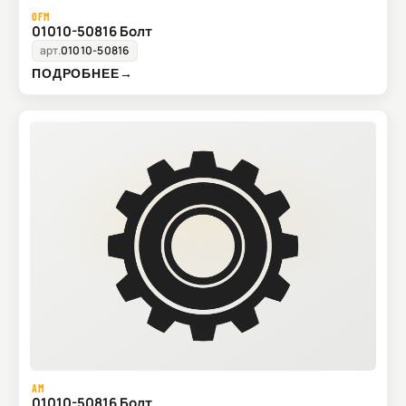
OFM
01010-50816 Болт
арт.
01010-50816
ПОДРОБНЕЕ
→
AM
01010-50816 Болт