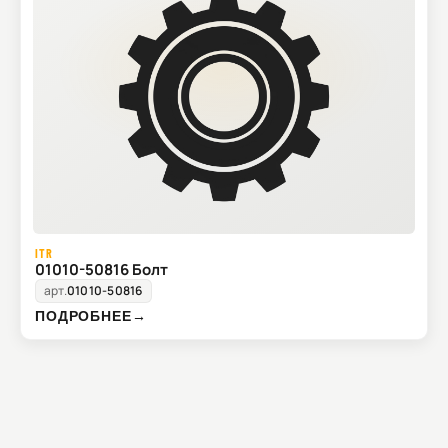
ITR
01010-50816 Болт
арт.
01010-50816
ПОДРОБНЕЕ
→