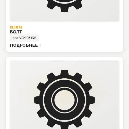
BLUMAQ
БОЛТ
арт.
VO993136
ПОДРОБНЕЕ
→