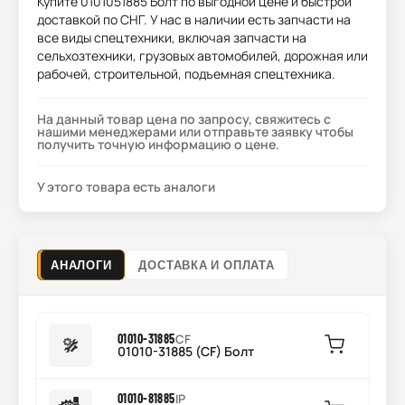
Купите
0101051885 Болт
по выгодной цене и быстрой
доставкой по СНГ. У нас в наличии есть запчасти на
все виды спецтехники, включая запчасти на
сельхозтехники, грузовых автомобилей, дорожная или
рабочей, строительной, подъемная спецтехника.
На данный товар цена по запросу, свяжитесь с
нашими менеджерами или отправьте заявку чтобы
получить точную информацию о цене.
У этого товара есть аналоги
АНАЛОГИ
ДОСТАВКА И ОПЛАТА
01010-31885
CF
01010-31885 (CF) Болт
01010-81885
IP