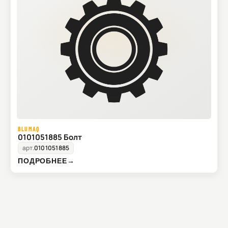
BLUMAQ
0101051885 Болт
арт.
0101051885
ПОДРОБНЕЕ
→