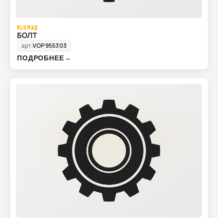
BLUMAQ
БОЛТ
арт.
VOP955303
ПОДРОБНЕЕ
→