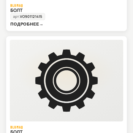
BLUMAQ
БОЛТ
арт.
VO901121415
ПОДРОБНЕЕ
→
BLUMAQ
БОЛТ