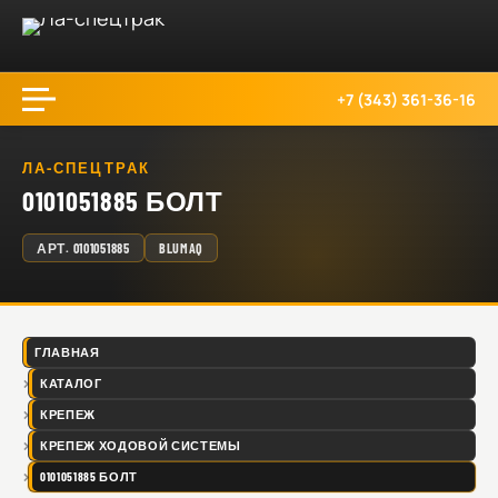
+7 (343) 361-36-16
ЛА-СПЕЦТРАК
0101051885 БОЛТ
АРТ.
0101051885
BLUMAQ
ГЛАВНАЯ
КАТАЛОГ
КРЕПЕЖ
КРЕПЕЖ ХОДОВОЙ СИСТЕМЫ
0101051885 БОЛТ