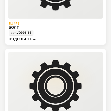
BLUMAQ
БОЛТ
арт.
VO993136
ПОДРОБНЕЕ
→