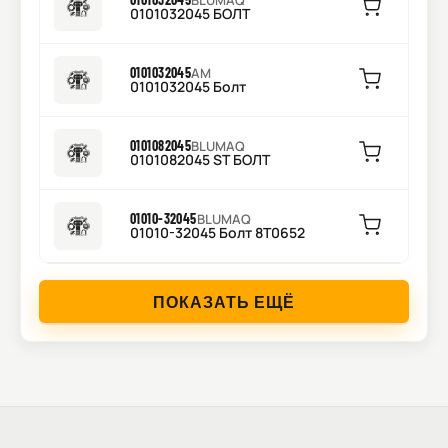
BLUMAQ
0101032045 БОЛТ
0101032045
AM
0101032045 Болт
0101082045
BLUMAQ
0101082045 ST БОЛТ
01010-32045
BLUMAQ
01010-32045 Болт 8T0652
ПОКАЗАТЬ ЕЩЁ