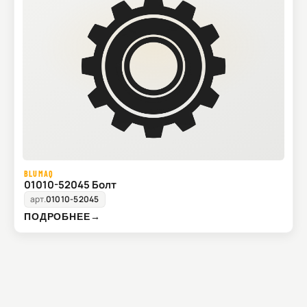
BLUMAQ
01010-52045 Болт
арт.
01010-52045
ПОДРОБНЕЕ
→