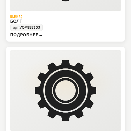
BLUMAQ
БОЛТ
арт.
VOP955303
ПОДРОБНЕЕ
→