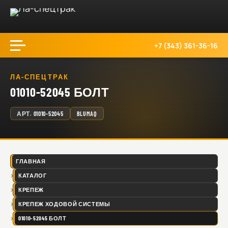
+7 (343) 361-36-16
ЛА-СПЕЦТРАК
01010-52045 БОЛТ
АРТ.
01010-52045
BLUMAQ
ГЛАВНАЯ
КАТАЛОГ
КРЕПЕЖ
КРЕПЕЖ ХОДОВОЙ СИСТЕМЫ
01010-52045 БОЛТ