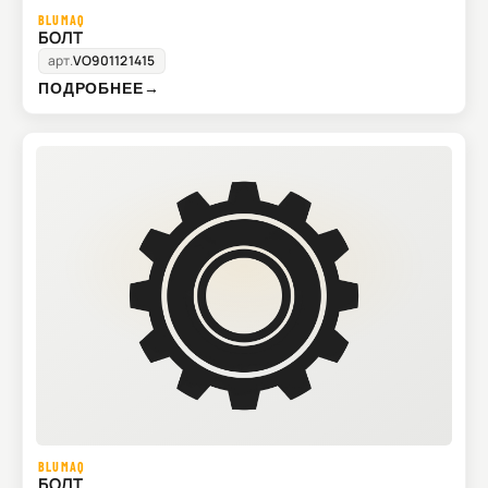
BLUMAQ
БОЛТ
арт.
VO901121415
ПОДРОБНЕЕ
→
BLUMAQ
БОЛТ