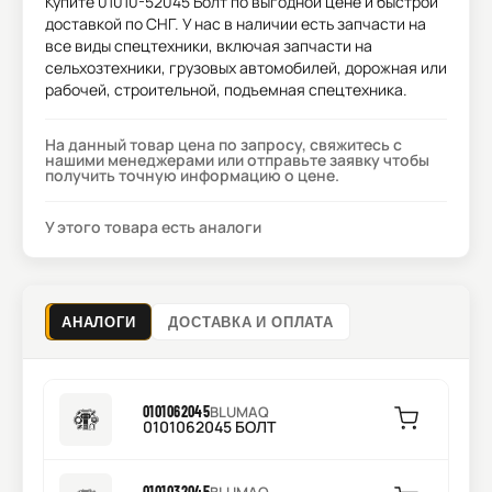
Купите
01010-52045 Болт
по выгодной цене и быстрой
доставкой по СНГ. У нас в наличии есть запчасти на
все виды спецтехники, включая запчасти на
сельхозтехники, грузовых автомобилей, дорожная или
рабочей, строительной, подъемная спецтехника.
На данный товар цена по запросу, свяжитесь с
нашими менеджерами или отправьте заявку чтобы
получить точную информацию о цене.
У этого товара есть аналоги
АНАЛОГИ
ДОСТАВКА И ОПЛАТА
0101062045
BLUMAQ
0101062045 БОЛТ
0101032045