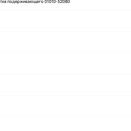
атка подерживающего 01010-52080