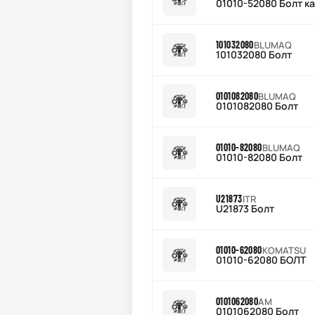
01010-52080 Болт к
101032080
BLUMAQ
101032080 Болт
0101082080
BLUMAQ
0101082080 Болт
01010-82080
BLUMAQ
01010-82080 Болт
U21873
ITR
U21873 Болт
01010-62080
KOMATSU
01010-62080 БОЛТ
0101062080
AM
0101062080 Болт