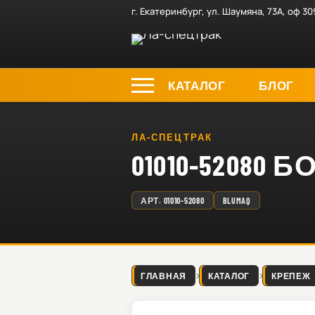
г. Екатеринбург, ул. Шаумяна, 73А, оф 30
КАТАЛОГ
БЛОГ
ЛА-СПЕЦТРАК
01010-52080 Б
АРТ.
01010-52080
BLUMAQ
ГЛАВНАЯ
КАТАЛОГ
КРЕПЕЖ