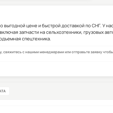
о выгодной цене и быстрой доставкой по СНГ. У нас
 включая запчасти на сельхозтехники, грузовых ав
подъемная спецтехника.
су, свяжитесь с нашими менеджерами или отправьте заявку что
АТА