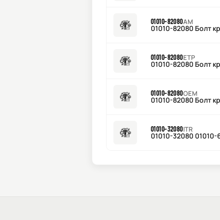
01010-82080
AM
01010-82080 Болт к
01010-82080
ETP
01010-82080 Болт к
01010-82080
OEM
01010-82080 Болт к
01010-32080
ITR
01010-32080 01010-