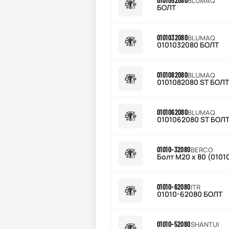
0101052080
BLUMAQ
БОЛТ
0101032080
BLUMAQ
0101032080 БОЛТ
0101082080
BLUMAQ
0101082080 ST БОЛТ
0101062080
BLUMAQ
0101062080 ST БОЛ
01010-32080
BERCO
Болт М20 х 80 (0101
01010-62080
ITR
01010-62080 БОЛТ
01010-52080
SHANTUI