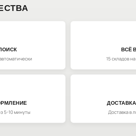
ЕСТВА
ПОИСК
ВСЁ 
автоматически
15 складов н
ОРМЛЕНИЕ
ДОСТАВКА
з 5-10 минуты
Доставка в 