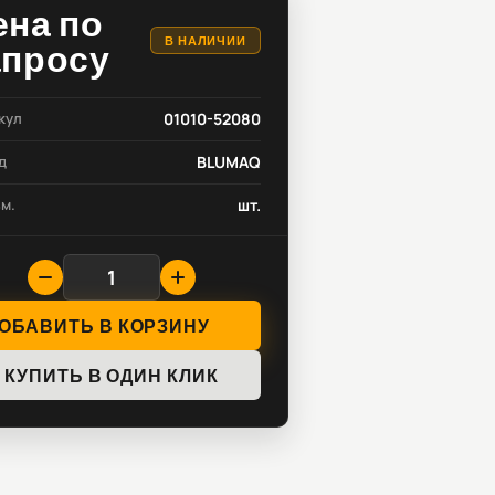
ена по
В НАЛИЧИИ
апросу
кул
01010-52080
д
BLUMAQ
зм.
шт.
ОБАВИТЬ В КОРЗИНУ
КУПИТЬ В ОДИН КЛИК