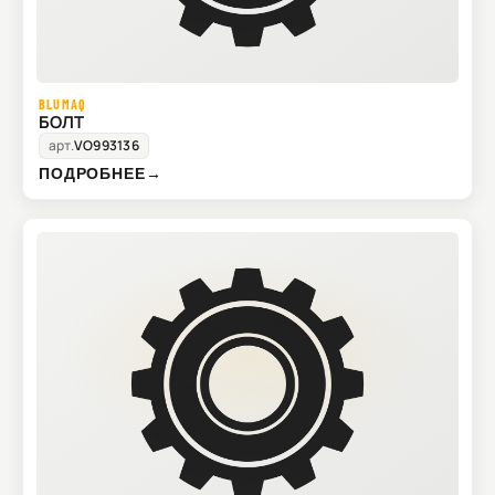
BLUMAQ
БОЛТ
арт.
VO993136
ПОДРОБНЕЕ
→