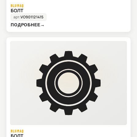
BLUMAQ
БОЛТ
арт.
VO901121415
ПОДРОБНЕЕ
→
BLUMAQ
БОЛТ