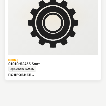
BLUMAQ
01010-52455 Болт
арт.
01010-52455
ПОДРОБНЕЕ
→