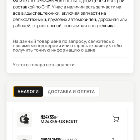
Купите
01010-52455 Болт
по выгодной цене и быстрой
доставкой по СНГ. У нас в наличии есть запчасти на
все виды спецтехники, включая запчасти на
сельхозтехники, грузовых автомобилей, дорожная или
рабочей, строительной, подъемная спецтехника.
На данный товар цена по запросу, свяжитесь с
нашими менеджерами или отправьте заявку чтобы
получить точную информацию о цене.
У этого товара есть аналоги
АНАЛОГИ
ДОСТАВКА И ОПЛАТА
M24X55
IP
M24X55-US БОЛТ
01010B2455