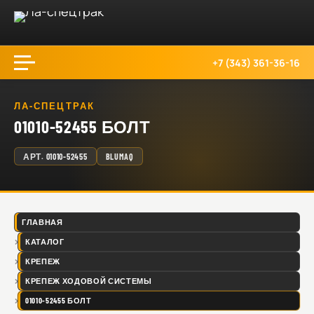
+7 (343) 361-36-16
ЛА-СПЕЦТРАК
01010-52455 БОЛТ
АРТ.
01010-52455
BLUMAQ
ГЛАВНАЯ
КАТАЛОГ
КРЕПЕЖ
КРЕПЕЖ ХОДОВОЙ СИСТЕМЫ
01010-52455 БОЛТ