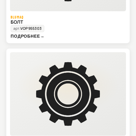
BLUMAQ
БОЛТ
арт.
VOP955303
ПОДРОБНЕЕ
→