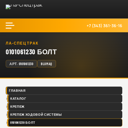
+7 (343) 361-36-16
ЛА-СПЕЦТРАК
0101061230 БОЛТ
АРТ.
0101061230
BLUMAQ
ГЛАВНАЯ
КАТАЛОГ
КРЕПЕЖ
КРЕПЕЖ ХОДОВОЙ СИСТЕМЫ
0101061230 БОЛТ