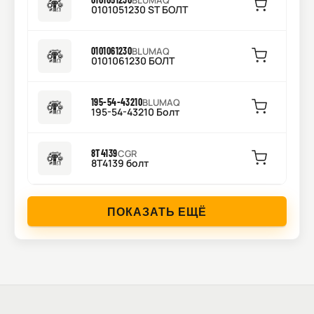
BLUMAQ
0101051230 ST БОЛТ
0101061230
BLUMAQ
0101061230 БОЛТ
195-54-43210
BLUMAQ
195-54-43210 Болт
8T4139
CGR
8T4139 болт
ПОКАЗАТЬ ЕЩЁ