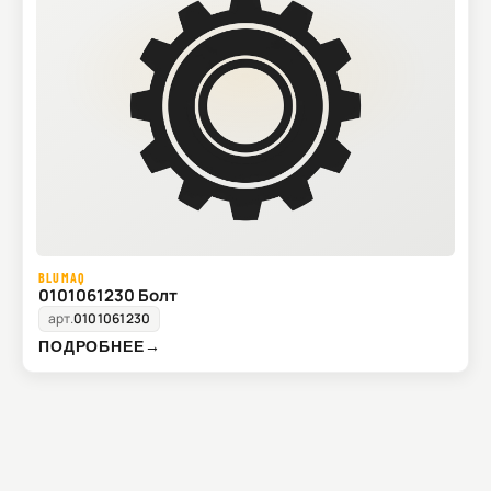
BLUMAQ
0101061230 Болт
арт.
0101061230
ПОДРОБНЕЕ
→