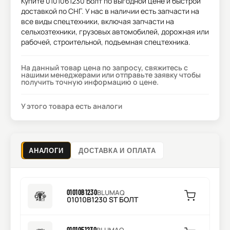
Купите
0101061230 Болт
по выгодной цене и быстрой
доставкой по СНГ. У нас в наличии есть запчасти на
все виды спецтехники, включая запчасти на
сельхозтехники, грузовых автомобилей, дорожная или
рабочей, строительной, подъемная спецтехника.
На данный товар цена по запросу, свяжитесь с
нашими менеджерами или отправьте заявку чтобы
получить точную информацию о цене.
У этого товара есть аналоги
АНАЛОГИ
ДОСТАВКА И ОПЛАТА
01010B1230
BLUMAQ
01010B1230 ST БОЛТ
0101051230