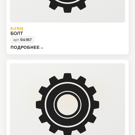
BLUMAQ
БОЛТ
арт.
5I4957
ПОДРОБНЕЕ
→