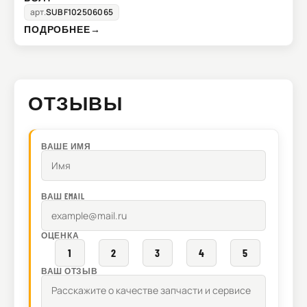
арт.
SUBF102506065
ПОДРОБНЕЕ
→
ОТЗЫВЫ
ВАШЕ ИМЯ
ВАШ EMAIL
ОЦЕНКА
1
2
3
4
5
ВАШ ОТЗЫВ