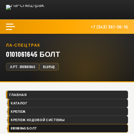
+7 (343) 361-36-16
ЛА-СПЕЦТРАК
0101061645 БОЛТ
АРТ.
0101061645
BLUMAQ
ГЛАВНАЯ
КАТАЛОГ
КРЕПЕЖ
КРЕПЕЖ ХОДОВОЙ СИСТЕМЫ
0101061645 БОЛТ