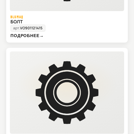
BLUMAQ
БОЛТ
арт.
VO901121415
ПОДРОБНЕЕ
→