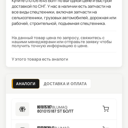
Купите
0101061645 Болт
по выгодной цене и быстрой
доставкой по СНГ. У нас в наличии есть запчасти на
все виды спецтехники, включая запчасти на
сельхозтехники, грузовых автомобилей, дорожная или
рабочей, строительной, подъемная спецтехника.
На данный товар цена по запросу, свяжитесь с
нашими менеджерами или отправьте заявку чтобы
получить точную информацию о цене.
У этого товара есть аналоги
АНАЛОГИ
ДОСТАВКА И ОПЛАТА
801015187
BLUMAQ
801015187 ST БОЛТ
0101081645