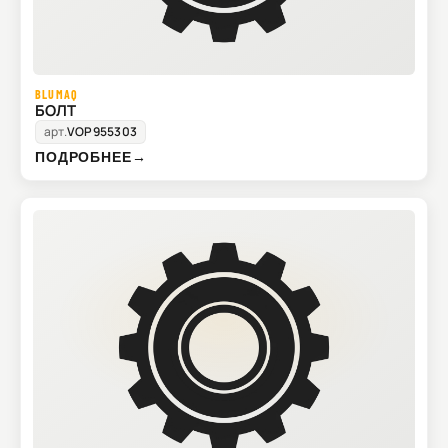
BLUMAQ
БОЛТ
арт.
VOP955303
ПОДРОБНЕЕ
→