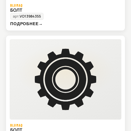
BLUMAQ
БОЛТ
арт.
VO13984355
ПОДРОБНЕЕ
→
BLUMAQ
БОЛТ