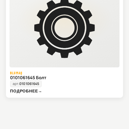
BLUMAQ
0101061645 Болт
арт.
0101061645
ПОДРОБНЕЕ
→