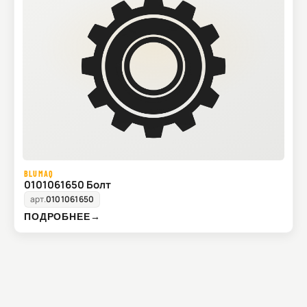
BLUMAQ
0101061650 Болт
арт.
0101061650
ПОДРОБНЕЕ
→