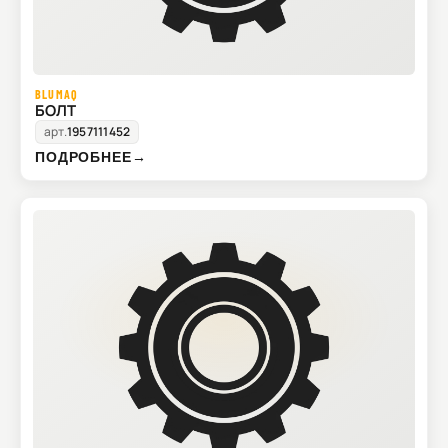
BLUMAQ
БОЛТ
арт.
1957111452
ПОДРОБНЕЕ
→