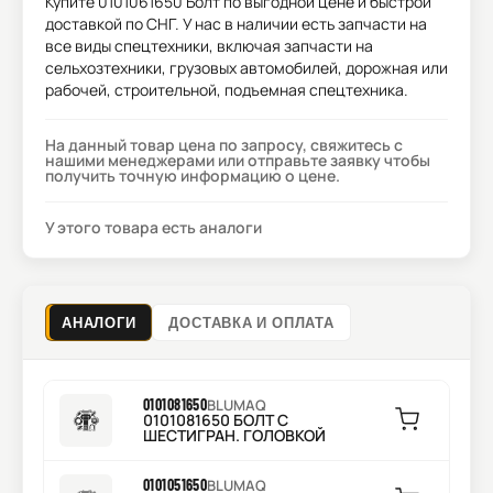
Купите
0101061650 Болт
по выгодной цене и быстрой
доставкой по СНГ. У нас в наличии есть запчасти на
все виды спецтехники, включая запчасти на
сельхозтехники, грузовых автомобилей, дорожная или
рабочей, строительной, подъемная спецтехника.
На данный товар цена по запросу, свяжитесь с
нашими менеджерами или отправьте заявку чтобы
получить точную информацию о цене.
У этого товара есть аналоги
АНАЛОГИ
ДОСТАВКА И ОПЛАТА
0101081650
BLUMAQ
0101081650 БОЛТ С
ШЕСТИГРАН. ГОЛОВКОЙ
0101051650
BLUMAQ