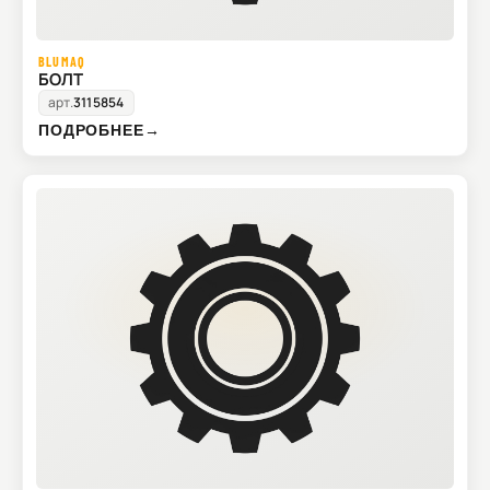
BLUMAQ
БОЛТ
арт.
3115854
ПОДРОБНЕЕ
→