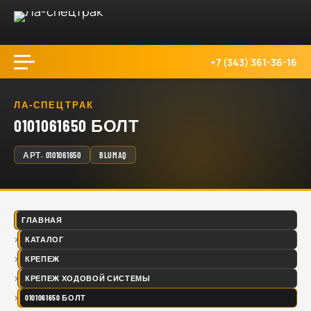
+7 (343) 361-36-16
ЛА-СПЕЦТРАК
0101061650 БОЛТ
АРТ.
0101061650
BLUMAQ
ГЛАВНАЯ
КАТАЛОГ
КРЕПЕЖ
КРЕПЕЖ ХОДОВОЙ СИСТЕМЫ
0101061650 БОЛТ