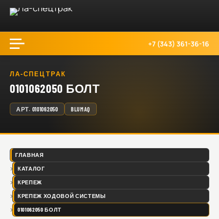
+7 (343) 361-36-16
ЛА-СПЕЦТРАК
0101062050 БОЛТ
АРТ.
0101062050
BLUMAQ
ГЛАВНАЯ
КАТАЛОГ
КРЕПЕЖ
КРЕПЕЖ ХОДОВОЙ СИСТЕМЫ
0101062050 БОЛТ