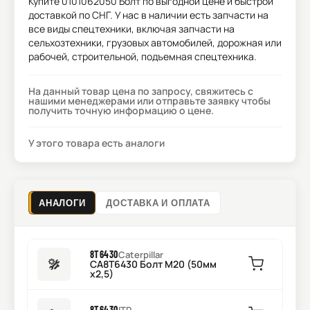
Купите
0101062050 Болт
по выгодной цене и быстрой
доставкой по СНГ. У нас в наличии есть запчасти на
все виды спецтехники, включая запчасти на
сельхозтехники, грузовых автомобилей, дорожная или
рабочей, строительной, подъемная спецтехника.
На данный товар цена по запросу, свяжитесь с
нашими менеджерами или отправьте заявку чтобы
получить точную информацию о цене.
У этого товара есть аналоги
АНАЛОГИ
ДОСТАВКА И ОПЛАТА
8T6430
Caterpillar
CA8T6430 Болт M20 (50мм
x2,5)
8T6430