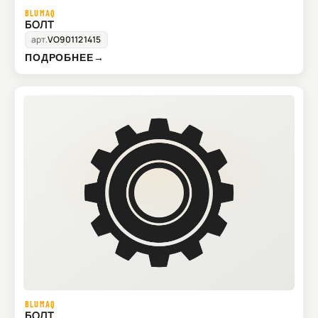
BLUMAQ
БОЛТ
арт.
VO901121415
ПОДРОБНЕЕ
→
BLUMAQ
БОЛТ