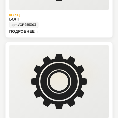
BLUMAQ
БОЛТ
арт.
VOP955303
ПОДРОБНЕЕ
→