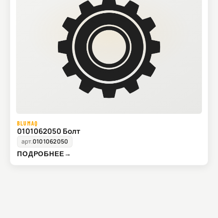
BLUMAQ
0101062050 Болт
арт.
0101062050
ПОДРОБНЕЕ
→