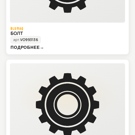
BLUMAQ
БОЛТ
арт.
VO993136
ПОДРОБНЕЕ
→