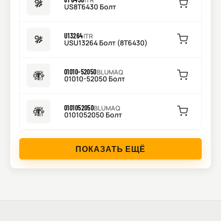
ITR
US8T6430 Болт
U13264
ITR
USU13264 Болт (8T6430)
01010-52050
BLUMAQ
01010-52050 Болт
0101052050
BLUMAQ
0101052050 Болт
ПОКАЗАТЬ ЕЩЁ