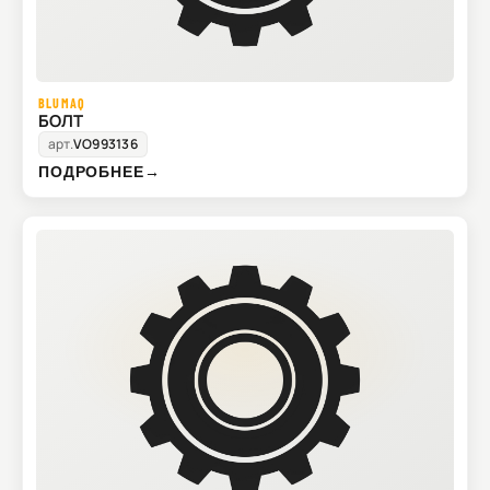
BLUMAQ
БОЛТ
арт.
VO993136
ПОДРОБНЕЕ
→