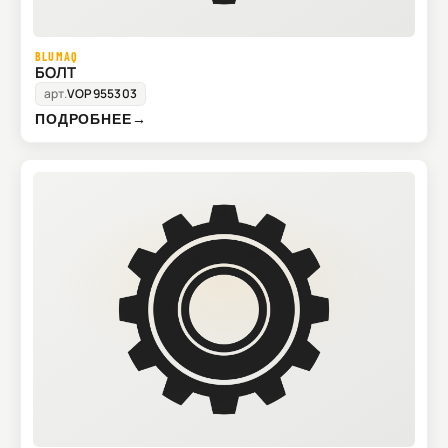
BLUMAQ
БОЛТ
арт.
VOP955303
ПОДРОБНЕЕ
→