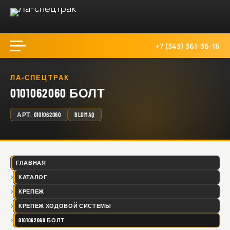
+7 (343) 361-36-16
ЛА-СПЕЦТРАК
0101062060 БОЛТ
АРТ.
0101062060
BLUMAQ
ГЛАВНАЯ
КАТАЛОГ
КРЕПЕЖ
КРЕПЕЖ ХОДОВОЙ СИСТЕМЫ
0101062060 БОЛТ