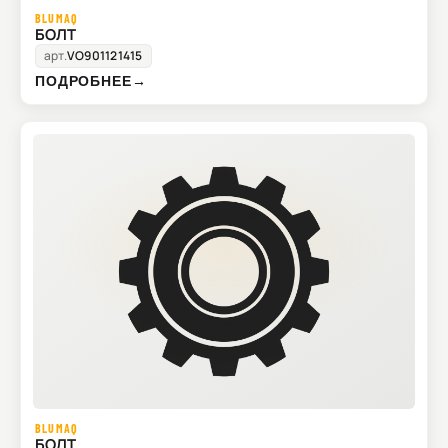
BLUMAQ
БОЛТ
арт.
VO901121415
ПОДРОБНЕЕ
→
BLUMAQ
БОЛТ