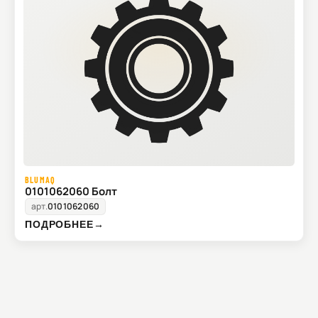
BLUMAQ
0101062060 Болт
арт.
0101062060
ПОДРОБНЕЕ
→