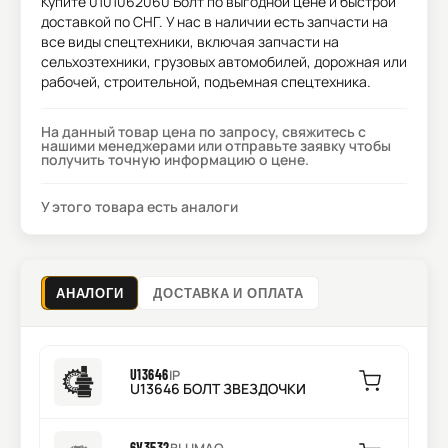
Купите
0101062060 Болт
по выгодной цене и быстрой
доставкой по СНГ. У нас в наличии есть запчасти на
все виды спецтехники, включая запчасти на
сельхозтехники, грузовых автомобилей, дорожная или
рабочей, строительной, подъемная спецтехника.
На данный товар цена по запросу, свяжитесь с
нашими менеджерами или отправьте заявку чтобы
получить точную информацию о цене.
У этого товара есть аналоги
АНАЛОГИ
ДОСТАВКА И ОПЛАТА
U13646
IP
U13646 БОЛТ ЗВЕЗДОЧКИ
6V3532