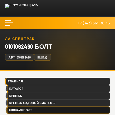
+7 (343) 361-36-16
ЛА-СПЕЦТРАК
0101062490 БОЛТ
АРТ.
0101062490
BLUMAQ
ГЛАВНАЯ
КАТАЛОГ
КРЕПЕЖ
КРЕПЕЖ ХОДОВОЙ СИСТЕМЫ
0101062490 БОЛТ