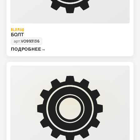
BLUMAQ
БОЛТ
арт.
VO993136
ПОДРОБНЕЕ
→