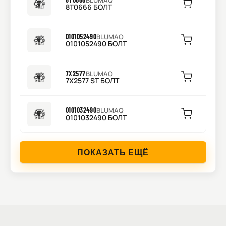
BLUMAQ
8T0666 БОЛТ
0101052490
BLUMAQ
0101052490 БОЛТ
7X2577
BLUMAQ
7X2577 ST БОЛТ
0101032490
BLUMAQ
0101032490 БОЛТ
ПОКАЗАТЬ ЕЩЁ