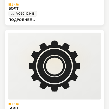
BLUMAQ
БОЛТ
арт.
VO901121415
ПОДРОБНЕЕ
→
BLUMAQ
БОЛТ