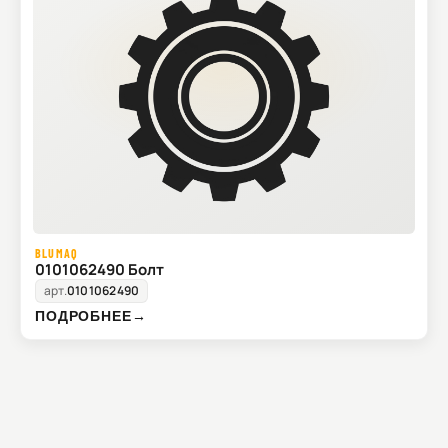
BLUMAQ
0101062490 Болт
арт.
0101062490
ПОДРОБНЕЕ
→