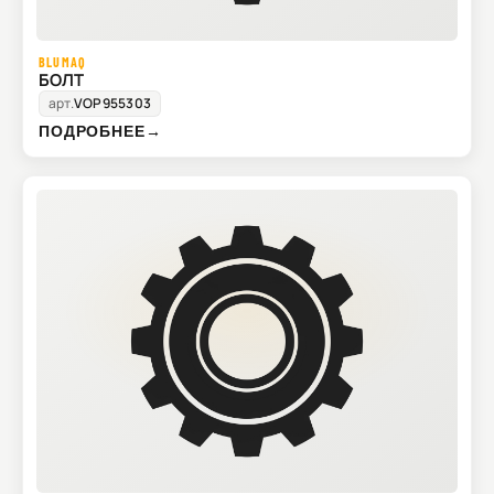
BLUMAQ
БОЛТ
арт.
VOP955303
ПОДРОБНЕЕ
→