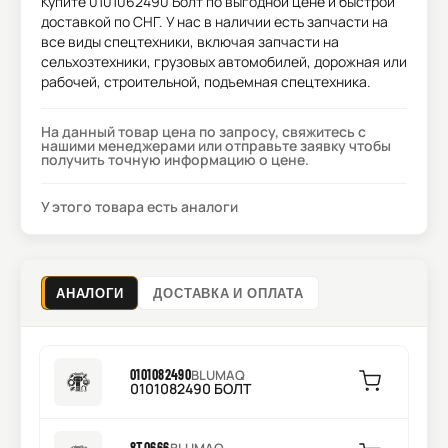
Купите
0101062490 Болт
по выгодной цене и быстрой
доставкой по СНГ. У нас в наличии есть запчасти на
все виды спецтехники, включая запчасти на
сельхозтехники, грузовых автомобилей, дорожная или
рабочей, строительной, подъемная спецтехника.
На данный товар цена по запросу, свяжитесь с
нашими менеджерами или отправьте заявку чтобы
получить точную информацию о цене.
У этого товара есть аналоги
АНАЛОГИ
ДОСТАВКА И ОПЛАТА
0101082490
BLUMAQ
0101082490 БОЛТ
8T0666