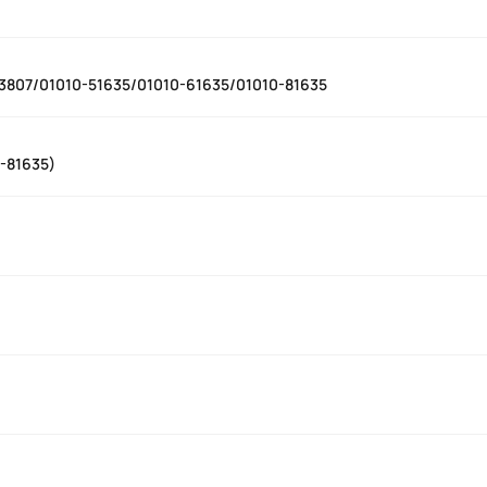
13807/01010-51635/01010-61635/01010-81635
0-81635)