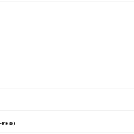
0-81635)