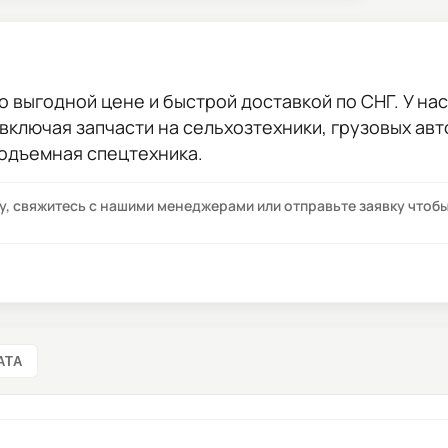
о выгодной цене и быстрой доставкой по СНГ. У нас
 включая запчасти на сельхозтехники, грузовых ав
подъемная спецтехника.
су, свяжитесь с нашими менеджерами или отправьте заявку что
АТА