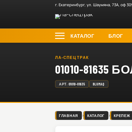
г. Екатеринбург, ул. Шаумяна, 73А, оф 30
КАТАЛОГ
БЛОГ
ЛА-СПЕЦТРАК
01010-81635 Б
АРТ.
01010-81635
BLUMAQ
ГЛАВНАЯ
КАТАЛОГ
КРЕПЕЖ