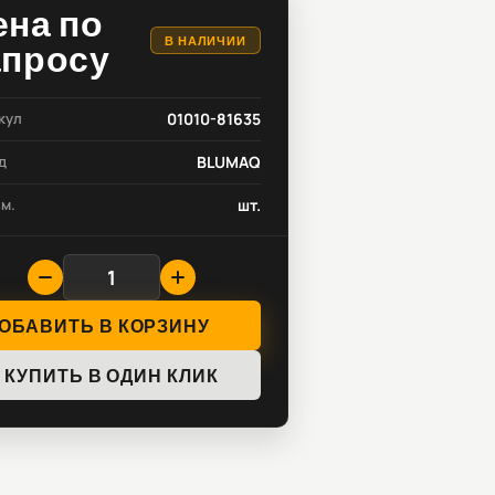
ена по
В НАЛИЧИИ
апросу
кул
01010-81635
д
BLUMAQ
зм.
шт.
ОБАВИТЬ В КОРЗИНУ
КУПИТЬ В ОДИН КЛИК