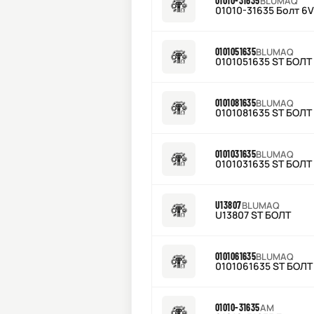
01010-31635
BLUMAQ
01010-31635 Болт 6
0101051635
BLUMAQ
0101051635 ST БОЛТ
0101081635
BLUMAQ
0101081635 ST БОЛТ
0101031635
BLUMAQ
0101031635 ST БОЛТ
U13807
BLUMAQ
U13807 ST БОЛТ
0101061635
BLUMAQ
0101061635 ST БОЛТ
01010-31635
AM