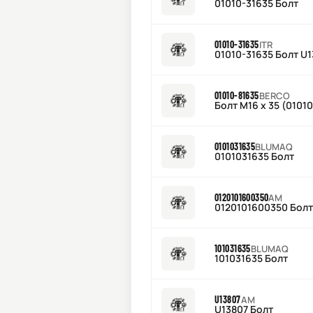
01010-31635 Болт
01010-31635
ITR
01010-31635 Болт U
01010-81635
BERCO
Болт M16 х 35 (0101
0101031635
BLUMAQ
0101031635 Болт
0120101600350
AM
0120101600350 Болт
101031635
BLUMAQ
101031635 Болт
U13807
AM
U13807 Болт