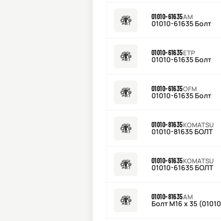
01010-61635
AM
01010-61635 Болт
01010-61635
ETP
01010-61635 Болт
01010-61635
OFM
01010-61635 Болт
01010-81635
KOMATSU
01010-81635 БОЛТ
01010-61635
KOMATSU
01010-61635 БОЛТ
01010-81635
AM
Болт M16 х 35 (0101