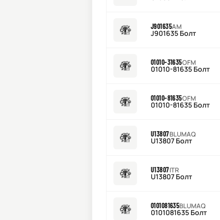
J901635
AM
J901635 Болт
01010-31635
OFM
01010-81635 Болт
01010-81635
OFM
01010-81635 Болт
U13807
BLUMAQ
U13807 Болт
U13807
ITR
U13807 Болт
0101081635
BLUMAQ
0101081635 Болт