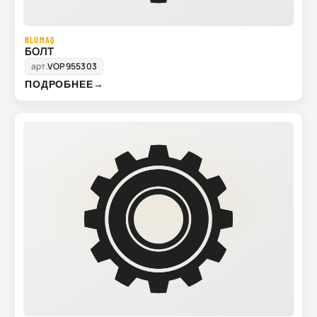
BLUMAQ
БОЛТ
арт.
VOP955303
ПОДРОБНЕЕ
→