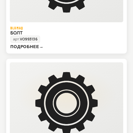
BLUMAQ
БОЛТ
арт.
VO993136
ПОДРОБНЕЕ
→