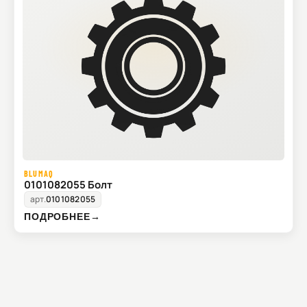
BLUMAQ
0101082055 Болт
арт.
0101082055
ПОДРОБНЕЕ
→