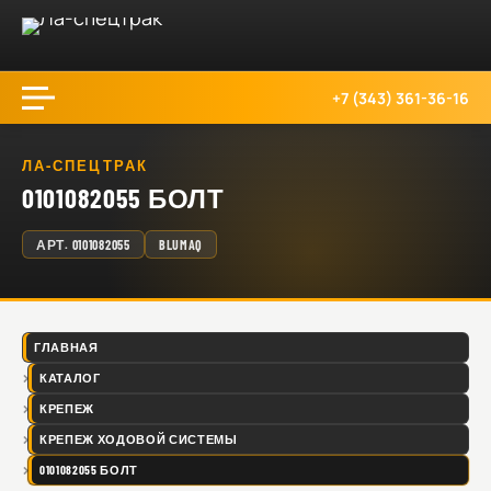
+7 (343) 361-36-16
ЛА-СПЕЦТРАК
0101082055 БОЛТ
АРТ.
0101082055
BLUMAQ
ГЛАВНАЯ
КАТАЛОГ
КРЕПЕЖ
КРЕПЕЖ ХОДОВОЙ СИСТЕМЫ
0101082055 БОЛТ