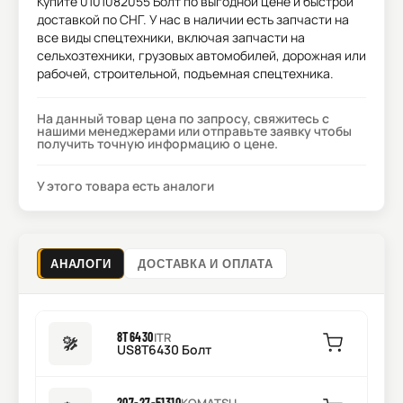
Купите
0101082055 Болт
по выгодной цене и быстрой
доставкой по СНГ. У нас в наличии есть запчасти на
все виды спецтехники, включая запчасти на
сельхозтехники, грузовых автомобилей, дорожная или
рабочей, строительной, подъемная спецтехника.
На данный товар цена по запросу, свяжитесь с
нашими менеджерами или отправьте заявку чтобы
получить точную информацию о цене.
У этого товара есть аналоги
АНАЛОГИ
ДОСТАВКА И ОПЛАТА
8T6430
ITR
US8T6430 Болт
207-27-51310