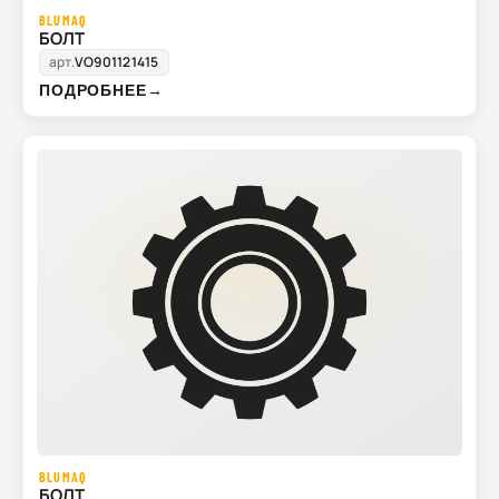
BLUMAQ
БОЛТ
арт.
VO901121415
ПОДРОБНЕЕ
→
BLUMAQ
БОЛТ