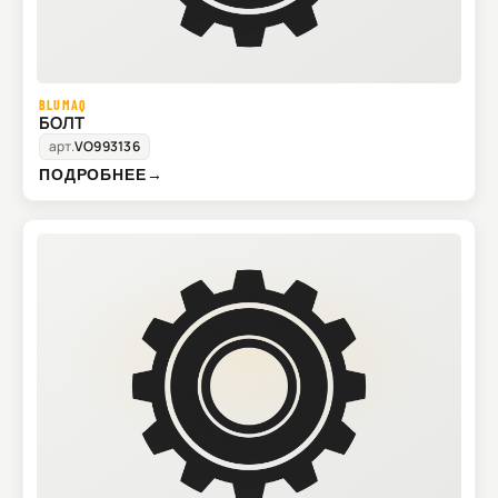
BLUMAQ
БОЛТ
арт.
VO993136
ПОДРОБНЕЕ
→