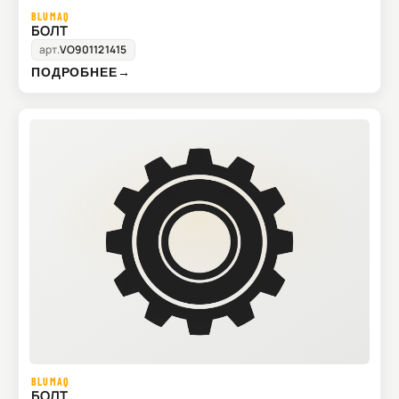
BLUMAQ
БОЛТ
арт.
VO901121415
ПОДРОБНЕЕ
→
BLUMAQ
БОЛТ