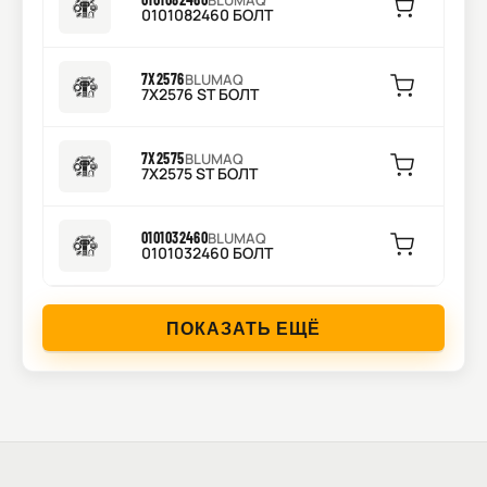
BLUMAQ
0101082460 БОЛТ
7X2576
BLUMAQ
7X2576 ST БОЛТ
7X2575
BLUMAQ
7X2575 ST БОЛТ
0101032460
BLUMAQ
0101032460 БОЛТ
ПОКАЗАТЬ ЕЩЁ