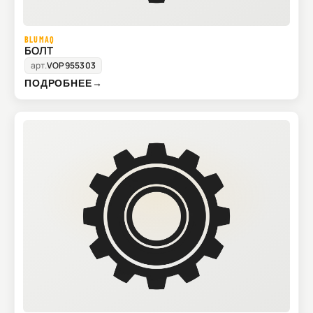
BLUMAQ
БОЛТ
арт.
VOP955303
ПОДРОБНЕЕ
→