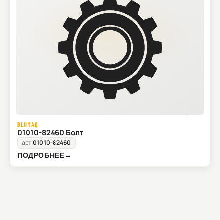
BLUMAQ
01010-82460 Болт
арт.
01010-82460
ПОДРОБНЕЕ
→