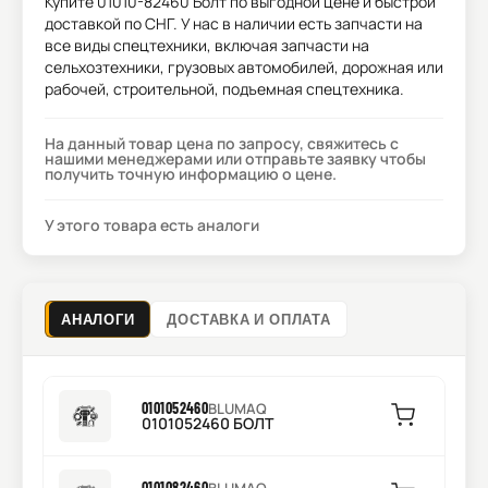
Купите
01010-82460 Болт
по выгодной цене и быстрой
доставкой по СНГ. У нас в наличии есть запчасти на
все виды спецтехники, включая запчасти на
сельхозтехники, грузовых автомобилей, дорожная или
рабочей, строительной, подъемная спецтехника.
На данный товар цена по запросу, свяжитесь с
нашими менеджерами или отправьте заявку чтобы
получить точную информацию о цене.
У этого товара есть аналоги
АНАЛОГИ
ДОСТАВКА И ОПЛАТА
0101052460
BLUMAQ
0101052460 БОЛТ
0101082460