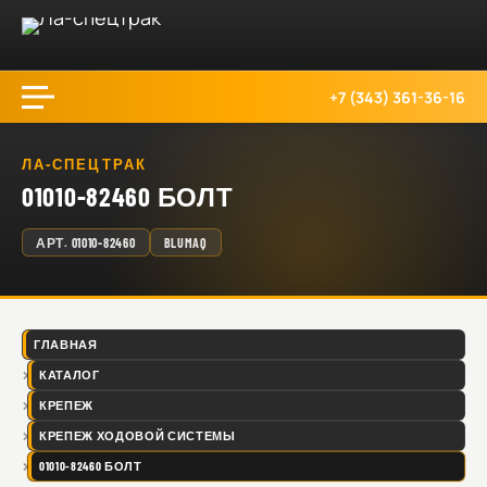
+7 (343) 361-36-16
ЛА-СПЕЦТРАК
01010-82460 БОЛТ
АРТ.
01010-82460
BLUMAQ
ГЛАВНАЯ
КАТАЛОГ
КРЕПЕЖ
КРЕПЕЖ ХОДОВОЙ СИСТЕМЫ
01010-82460 БОЛТ