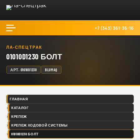
+7 (343) 361-36-16
ЛА-СПЕЦТРАК
01010D1230 БОЛТ
АРТ.
01010D1230
BLUMAQ
ГЛАВНАЯ
КАТАЛОГ
КРЕПЕЖ
КРЕПЕЖ ХОДОВОЙ СИСТЕМЫ
01010D1230 БОЛТ