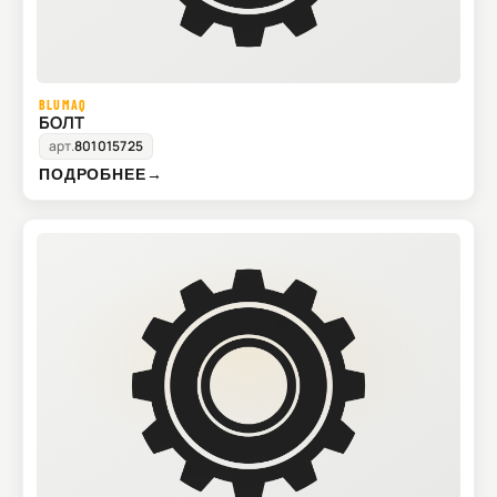
BLUMAQ
БОЛТ
арт.
801015725
ПОДРОБНЕЕ
→