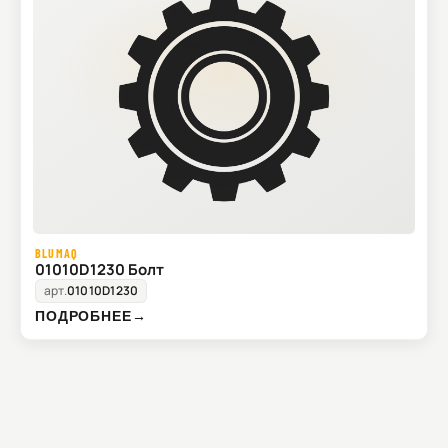
BLUMAQ
01010D1230 Болт
арт.
01010D1230
ПОДРОБНЕЕ
→