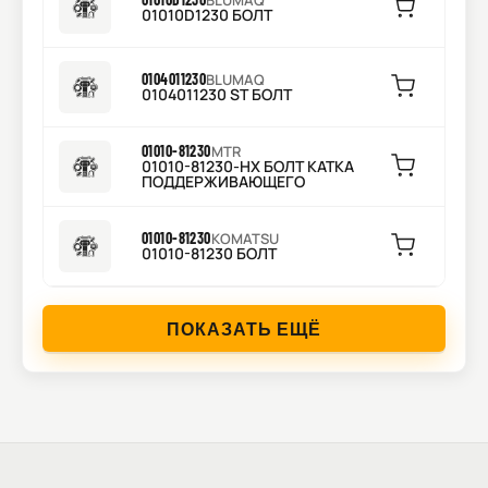
BLUMAQ
01010D1230 БОЛТ
0104011230
BLUMAQ
0104011230 ST БОЛТ
01010-81230
MTR
01010-81230-HX БОЛТ КАТКА
ПОДДЕРЖИВАЮЩЕГО
01010-81230
KOMATSU
01010-81230 БОЛТ
ПОКАЗАТЬ ЕЩЁ