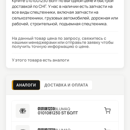
Купите
01010D1230 Болт
по выгодной цене и быстрой
доставкой по СНГ. У нас в наличии есть запчасти на
все виды спецтехники, включая запчасти на
сельхозтехники, грузовых автомобилей, дорожная или
рабочей, строительной, подъемная спецтехника.
На данный товар цена по запросу, свяжитесь с
нашими менеджерами или отправьте заявку чтобы
получить точную информацию о цене.
У этого товара есть аналоги
АНАЛОГИ
ДОСТАВКА И ОПЛАТА
0101081230
BLUMAQ
0101081230 ST БОЛТ
01010D1230