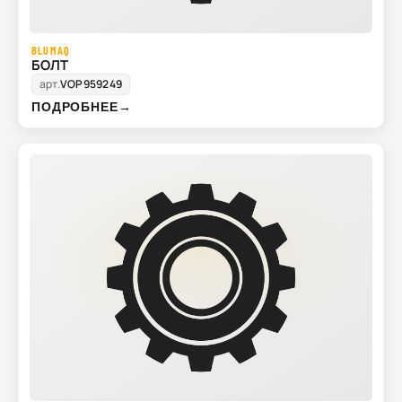
BLUMAQ
БОЛТ
арт.
VOP959249
ПОДРОБНЕЕ
→