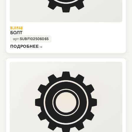
BLUMAQ
БОЛТ
арт.
SUBF102506065
ПОДРОБНЕЕ
→