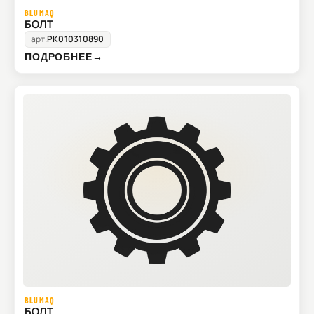
BLUMAQ
БОЛТ
арт.
PK010310890
ПОДРОБНЕЕ
→
BLUMAQ
БОЛТ