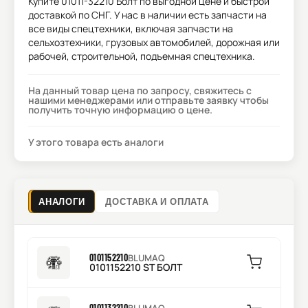
Купите
01011-32210 Болт
по выгодной цене и быстрой
доставкой по СНГ. У нас в наличии есть запчасти на
все виды спецтехники, включая запчасти на
сельхозтехники, грузовых автомобилей, дорожная или
рабочей, строительной, подъемная спецтехника.
На данный товар цена по запросу, свяжитесь с
нашими менеджерами или отправьте заявку чтобы
получить точную информацию о цене.
У этого товара есть аналоги
АНАЛОГИ
ДОСТАВКА И ОПЛАТА
0101152210
BLUMAQ
0101152210 ST БОЛТ
0101132210