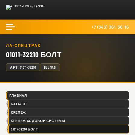
+7 (343) 361-36-16
ЛА-СПЕЦТРАК
01011-32210 БОЛТ
АРТ.
01011-32210
BLUMAQ
ГЛАВНАЯ
КАТАЛОГ
КРЕПЕЖ
КРЕПЕЖ ХОДОВОЙ СИСТЕМЫ
01011-32210 БОЛТ