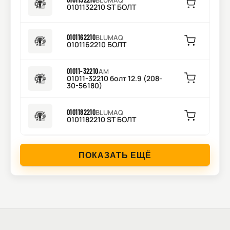
BLUMAQ
0101132210 ST БОЛТ
0101162210
BLUMAQ
0101162210 БОЛТ
01011-32210
AM
01011-32210 болт 12.9 (208-
30-56180)
0101182210
BLUMAQ
0101182210 ST БОЛТ
ПОКАЗАТЬ ЕЩЁ