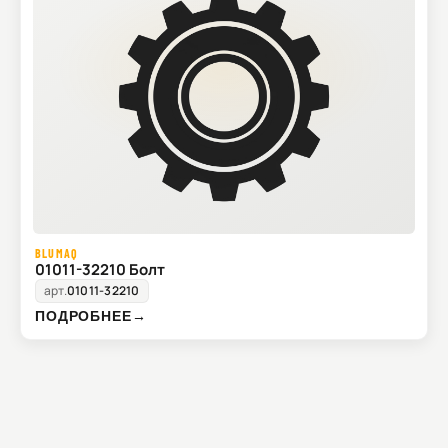
BLUMAQ
01011-32210 Болт
арт.
01011-32210
ПОДРОБНЕЕ
→