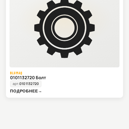
BLUMAQ
0101132720 Болт
арт.
0101132720
ПОДРОБНЕЕ
→