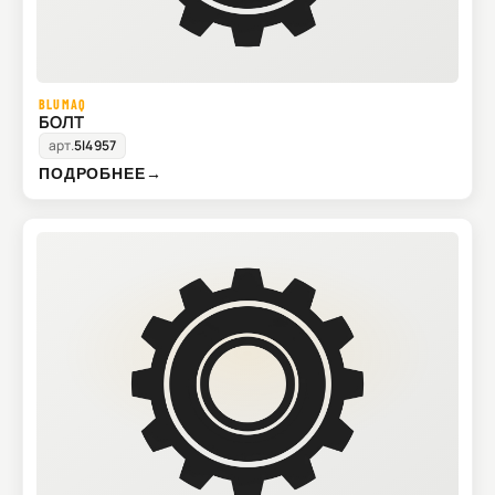
BLUMAQ
БОЛТ
арт.
5I4957
ПОДРОБНЕЕ
→