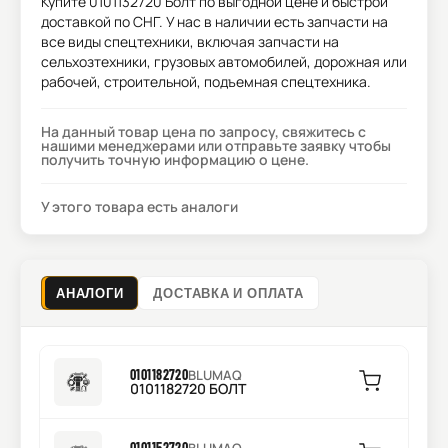
Купите
0101132720 Болт
по выгодной цене и быстрой
доставкой по СНГ. У нас в наличии есть запчасти на
все виды спецтехники, включая запчасти на
сельхозтехники, грузовых автомобилей, дорожная или
рабочей, строительной, подъемная спецтехника.
На данный товар цена по запросу, свяжитесь с
нашими менеджерами или отправьте заявку чтобы
получить точную информацию о цене.
У этого товара есть аналоги
АНАЛОГИ
ДОСТАВКА И ОПЛАТА
0101182720
BLUMAQ
0101182720 БОЛТ
0101152720