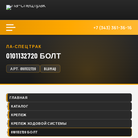
+7 (343) 361-36-16
ЛА-СПЕЦТРАК
0101132720 БОЛТ
АРТ.
0101132720
BLUMAQ
ГЛАВНАЯ
КАТАЛОГ
КРЕПЕЖ
КРЕПЕЖ ХОДОВОЙ СИСТЕМЫ
0101132720 БОЛТ