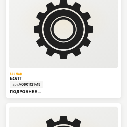
BLUMAQ
БОЛТ
арт.
VO901121415
ПОДРОБНЕЕ
→