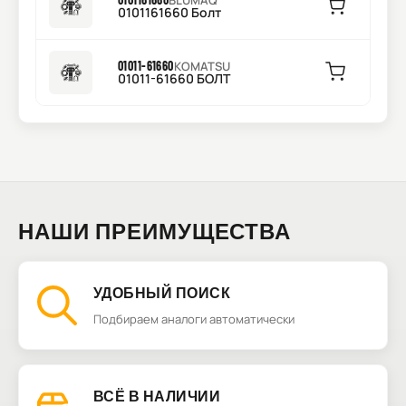
BLUMAQ
0101161660 Болт
01011-61660
KOMATSU
01011-61660 БОЛТ
НАШИ ПРЕИМУЩЕСТВА
УДОБНЫЙ ПОИСК
Подбираем аналоги автоматически
ВСЁ В НАЛИЧИИ