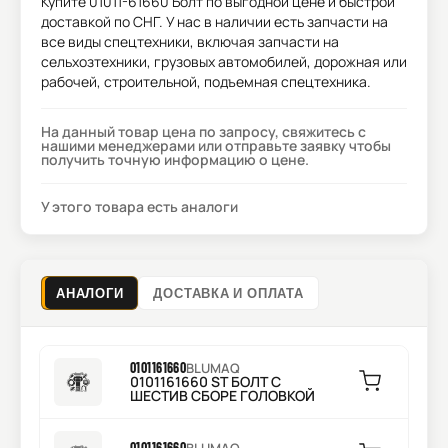
Купите
01011-61660 Болт
по выгодной цене и быстрой
доставкой по СНГ. У нас в наличии есть запчасти на
все виды спецтехники, включая запчасти на
сельхозтехники, грузовых автомобилей, дорожная или
рабочей, строительной, подъемная спецтехника.
На данный товар цена по запросу, свяжитесь с
нашими менеджерами или отправьте заявку чтобы
получить точную информацию о цене.
У этого товара есть аналоги
АНАЛОГИ
ДОСТАВКА И ОПЛАТА
0101161660
BLUMAQ
0101161660 ST БОЛТ С
ШЕСТИВ СБОРЕ ГОЛОВКОЙ
0101161660