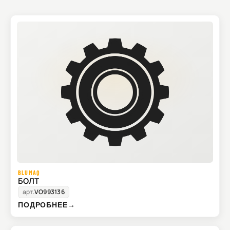
BLUMAQ
БОЛТ
арт.
VO993136
ПОДРОБНЕЕ
→