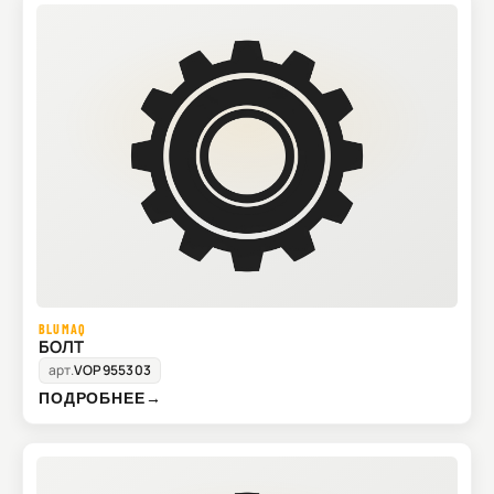
BLUMAQ
БОЛТ
арт.
VOP955303
ПОДРОБНЕЕ
→