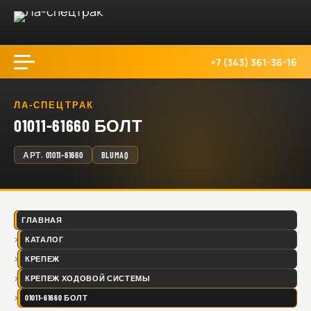
+7 (343) 361-36-16
ЛА-СПЕЦТРАК
01011-61660 БОЛТ
АРТ.
01011-61660
BLUMAQ
ГЛАВНАЯ
КАТАЛОГ
КРЕПЕЖ
КРЕПЕЖ ХОДОВОЙ СИСТЕМЫ
01011-61660 БОЛТ