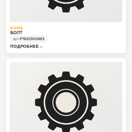
BLUMAQ
БОЛТ
арт.
P7602300N03
ПОДРОБНЕЕ
→