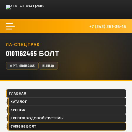
+7 (343) 361-36-16
ЛА-СПЕЦТРАК
0101162465 БОЛТ
АРТ.
0101162465
BLUMAQ
ГЛАВНАЯ
КАТАЛОГ
КРЕПЕЖ
КРЕПЕЖ ХОДОВОЙ СИСТЕМЫ
0101162465 БОЛТ