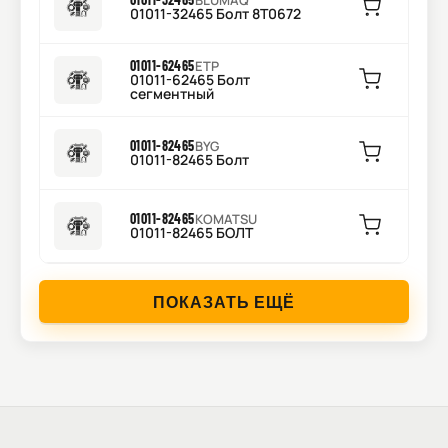
BLUMAQ
01011-32465 Болт 8T0672
01011-62465
ETP
01011-62465 Болт
сегментный
01011-82465
BYG
01011-82465 Болт
01011-82465
KOMATSU
01011-82465 БОЛТ
ПОКАЗАТЬ ЕЩЁ