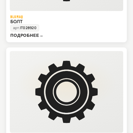
BLUMAQ
БОЛТ
арт.
IT028920
ПОДРОБНЕЕ
→