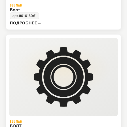
BLUMAQ
Болт
арт.
801015061
ПОДРОБНЕЕ
→
BLUMAQ
БОЛТ