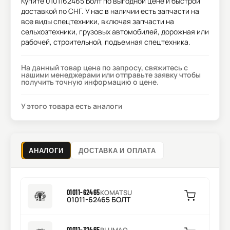
Купите
0101162465 Болт
по выгодной цене и быстрой
доставкой по СНГ. У нас в наличии есть запчасти на
все виды спецтехники, включая запчасти на
сельхозтехники, грузовых автомобилей, дорожная или
рабочей, строительной, подъемная спецтехника.
На данный товар цена по запросу, свяжитесь с
нашими менеджерами или отправьте заявку чтобы
получить точную информацию о цене.
У этого товара есть аналоги
АНАЛОГИ
ДОСТАВКА И ОПЛАТА
01011-62465
KOMATSU
01011-62465 БОЛТ
01011-32465