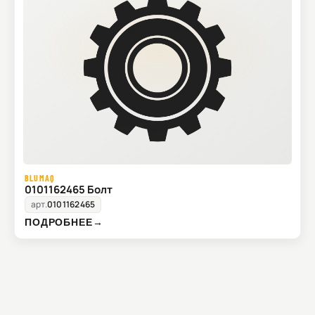
BLUMAQ
0101162465 Болт
арт.
0101162465
ПОДРОБНЕЕ
→