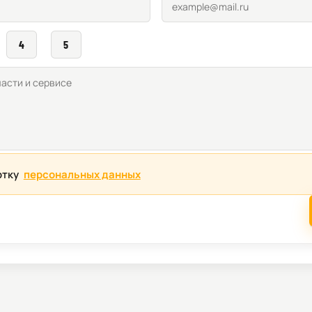
4
5
отку
персональных данных