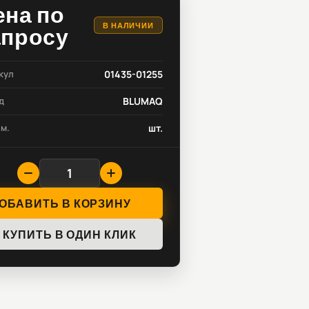
ена по
В НАЛИЧИИ
апросу
кул
01435-01255
д
BLUMAQ
зм.
шт.
ОБАВИТЬ В КОРЗИНУ
КУПИТЬ В ОДИН КЛИК