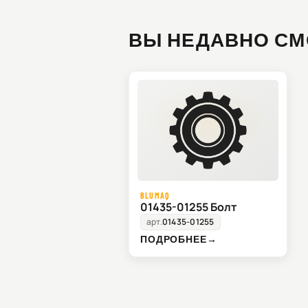
ВЫ НЕДАВНО СМ
BLUMAQ
01435-01255 Болт
арт.
01435-01255
ПОДРОБНЕЕ
→