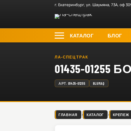
г. Екатеринбург, ул. Шаумяна, 73А, оф 30
КАТАЛОГ
БЛОГ
ЛА-СПЕЦТРАК
01435-01255 Б
АРТ.
01435-01255
BLUMAQ
ГЛАВНАЯ
КАТАЛОГ
КРЕПЕЖ