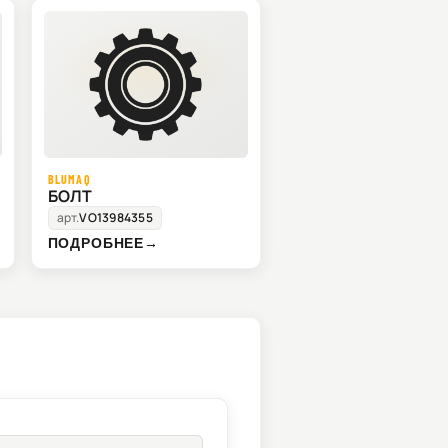
BLUMAQ
БОЛТ
арт.
VO13984355
ПОДРОБНЕЕ
→