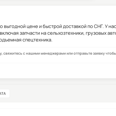
о выгодной цене и быстрой доставкой по СНГ. У нас
 включая запчасти на сельхозтехники, грузовых ав
подъемная спецтехника.
су, свяжитесь с нашими менеджерами или отправьте заявку что
АТА