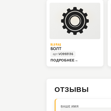
BLUMAQ
БОЛТ
арт.
VO993136
ПОДРОБНЕЕ
→
ОТЗЫВЫ
ВАШЕ ИМЯ