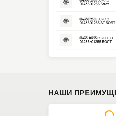
0143501255
BLUMAQ
0143501255 Болт
0143501255
BLUMAQ
0143501255 ST БОЛТ
01435-01255
KOMATSU
01435-01255 БОЛТ
НАШИ ПРЕИМУЩ