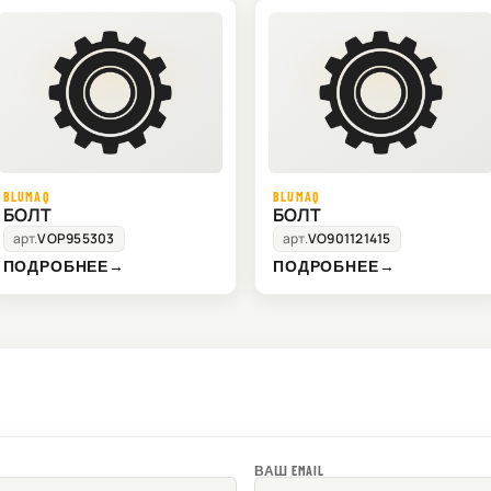
BLUMAQ
BLUMAQ
БОЛТ
БОЛТ
арт.
VOP955303
арт.
VO901121415
ПОДРОБНЕЕ
→
ПОДРОБНЕЕ
→
ВАШ EMAIL