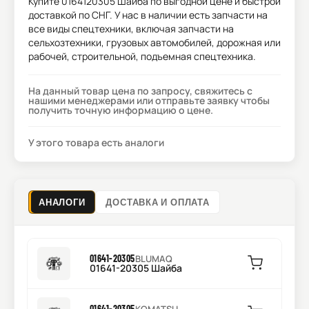
Купите
0164120305 Шайба
по выгодной цене и быстрой
доставкой по СНГ. У нас в наличии есть запчасти на
все виды спецтехники, включая запчасти на
сельхозтехники, грузовых автомобилей, дорожная или
рабочей, строительной, подъемная спецтехника.
На данный товар цена по запросу, свяжитесь с
нашими менеджерами или отправьте заявку чтобы
получить точную информацию о цене.
У этого товара есть аналоги
АНАЛОГИ
ДОСТАВКА И ОПЛАТА
01641-20305
BLUMAQ
01641-20305 Шайба
01641-20305