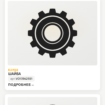
BLUMAQ
ШАЙБА
арт.
VO13942551
ПОДРОБНЕЕ
→