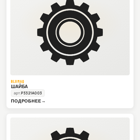
BLUMAQ
ШАЙБА
арт.
P3321A003
ПОДРОБНЕЕ
→