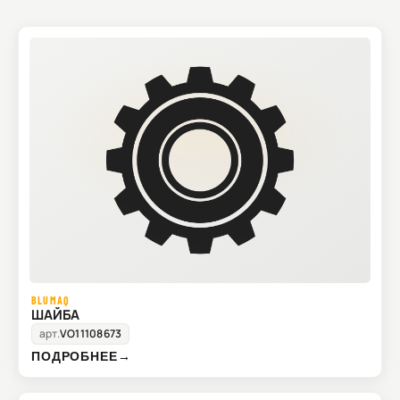
BLUMAQ
ШАЙБА
арт.
VO11108673
ПОДРОБНЕЕ
→