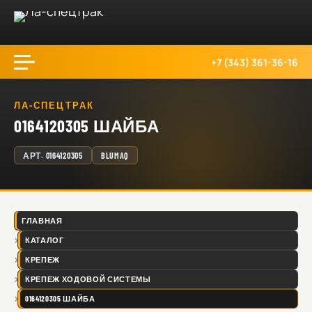
+7 (343) 361-36-16
ЛА-СПЕЦТРАК
0164120305 ШАЙБА
АРТ.
0164120305
BLUMAQ
ГЛАВНАЯ
КАТАЛОГ
КРЕПЕЖ
КРЕПЕЖ ХОДОВОЙ СИСТЕМЫ
0164120305 ШАЙБА