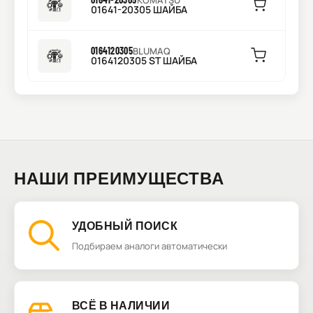
KOMATSU
01641-20305 ШАЙБА
0164120305
BLUMAQ
0164120305 ST ШАЙБА
НАШИ ПРЕИМУЩЕСТВА
УДОБНЫЙ ПОИСК
Подбираем аналоги автоматически
ВСЁ В НАЛИЧИИ