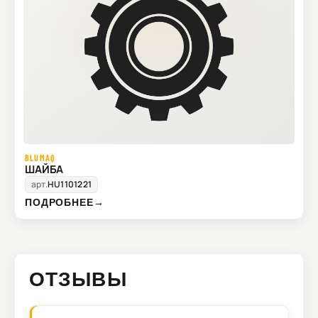
BLUMAQ
ШАЙБА
арт.
HU1101221
ПОДРОБНЕЕ
→
ОТЗЫВЫ