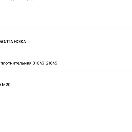
 БОЛТА НОЖА
уплотнительная 01643-21845
А M20