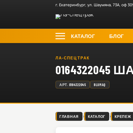
г. Екатеринбург, ул. Шаумяна, 73А, оф 30
КАТАЛОГ
БЛОГ
ЛА-СПЕЦТРАК
0164322045 
АРТ.
0164322045
BLUMAQ
ГЛАВНАЯ
КАТАЛОГ
КРЕПЕЖ