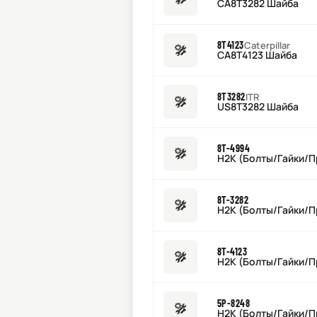
CA8T3282 Шайба
8T4123
Caterpillar
CA8T4123 Шайба
8T3282
ITR
US8T3282 Шайба
8T-4994
H2K (Болты/Гайки/Пр
8T-3282
H2K (Болты/Гайки/Пр
8T-4123
H2K (Болты/Гайки/Пр
5P-8248
H2K (Болты/Гайки/Пр