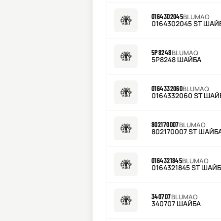
0164302045
BLUMAQ
0164302045 ST ШАЙ
5P8248
BLUMAQ
5P8248 ШАЙБА
0164332060
BLUMAQ
0164332060 ST ШАЙ
802170007
BLUMAQ
802170007 ST ШАЙБ
0164321845
BLUMAQ
0164321845 ST ШАЙ
340707
BLUMAQ
340707 ШАЙБА