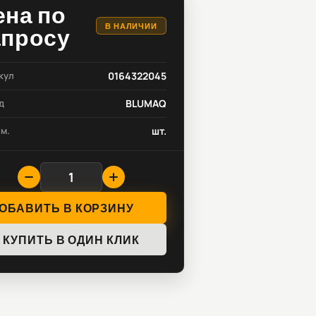
ена по
В НАЛИЧИИ
апросу
кул
0164322045
д
BLUMAQ
зм.
шт.
ОБАВИТЬ В КОРЗИНУ
КУПИТЬ В ОДИН КЛИК