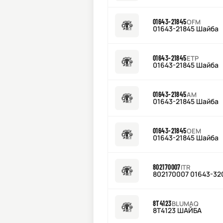
01643-21845
OFM
01643-21845 Шайба
01643-21845
ETP
01643-21845 Шайба
01643-21845
AM
01643-21845 Шайба
01643-21845
OEM
01643-21845 Шайба
802170007
ITR
802170007 01643-3
8T4123
BLUMAQ
8T4123 ШАЙБА