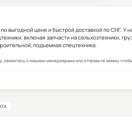
по выгодной цене и быстрой доставкой по СНГ. У н
цтехники, включая запчасти на сельхозтехники, гр
троительной, подъемная спецтехника.
су, свяжитесь с нашими менеджерами или отправьте заявку что
АТА