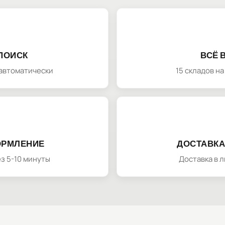
ПОИСК
ВСЁ 
автоматически
15 складов н
ОРМЛЕНИЕ
ДОСТАВКА
з 5-10 минуты
Доставка в 