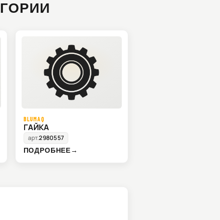
ЕГОРИИ
BLUMAQ
ГАЙКА
арт.
2980557
ПОДРОБНЕЕ
→