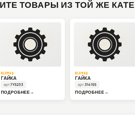
ИТЕ ТОВАРЫ ИЗ ТОЙ ЖЕ КАТ
BLUMAQ
BLUMAQ
ГАЙКА
ГАЙКА
арт.
7Y5233
арт.
314155
ПОДРОБНЕЕ
→
ПОДРОБНЕЕ
→