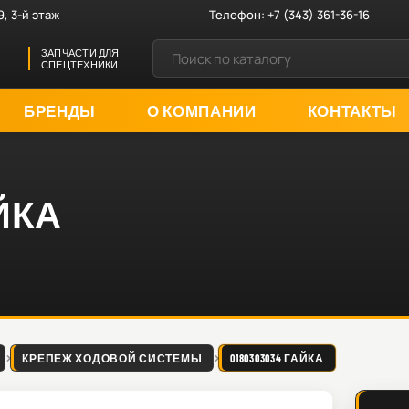
9, 3-й этаж
Телефон:
+7 (343) 361-36-16
ЗАПЧАСТИ ДЛЯ
СПЕЦТЕХНИКИ
БРЕНДЫ
О КОМПАНИИ
КОНТАКТЫ
АЙКА
КРЕПЕЖ ХОДОВОЙ СИСТЕМЫ
0180303034 ГАЙКА