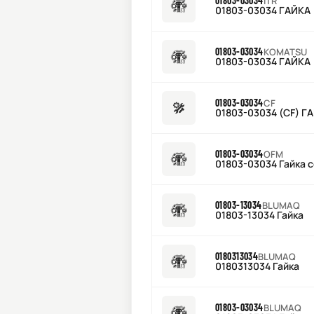
01803-03034
ITR
01803-03034 ГАЙКА
01803-03034
KOMATSU
01803-03034 ГАЙКА
01803-03034
CF
01803-03034 (CF) Г
01803-03034
OFM
01803-03034 Гайка 
01803-13034
BLUMAQ
01803-13034 Гайка
0180313034
BLUMAQ
0180313034 Гайка
01803-03034
BLUMAQ