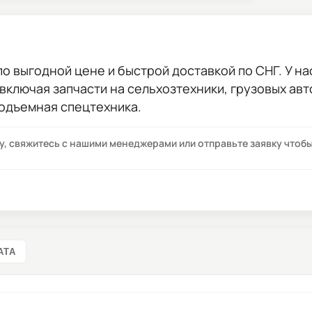
о выгодной цене и быстрой доставкой по СНГ. У на
 включая запчасти на сельхозтехники, грузовых ав
подъемная спецтехника.
су, свяжитесь с нашими менеджерами или отправьте заявку что
АТА