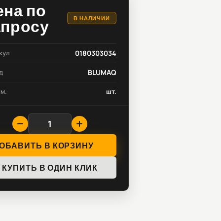
ена по
В НАЛИЧИИ
апросу
кул
0180303034
д
BLUMAQ
зм.
шт.
ОБАВИТЬ В КОРЗИНУ
КУПИТЬ В ОДИН КЛИК