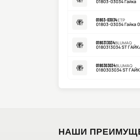
01803-03034 Гайка
01803-03034
ETP
01803-03034 Гайка 
0180313034
BLUMAQ
0180313034 ST ГАЙК
0180303034
BLUMAQ
0180303034 ST ГАЙ
НАШИ ПРЕИМУЩ