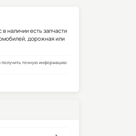
с в наличии есть запчасти
томобилей, дорожная или
бы получить точную информацию