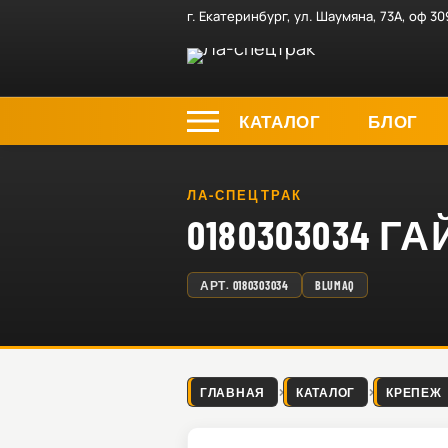
г. Екатеринбург, ул. Шаумяна, 73А, оф 30
КАТАЛОГ
БЛОГ
ЛА-СПЕЦТРАК
0180303034 Г
АРТ.
0180303034
BLUMAQ
ГЛАВНАЯ
КАТАЛОГ
КРЕПЕЖ