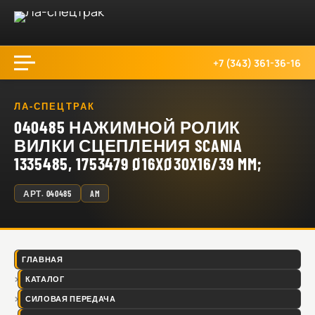
+7 (343) 361-36-16
ЛА-СПЕЦТРАК
040485 НАЖИМНОЙ РОЛИК
ВИЛКИ СЦЕПЛЕНИЯ SCANIA
1335485, 1753479 Ø16XØ30X16/39 MM;
АРТ.
040485
AM
ГЛАВНАЯ
КАТАЛОГ
СИЛОВАЯ ПЕРЕДАЧА