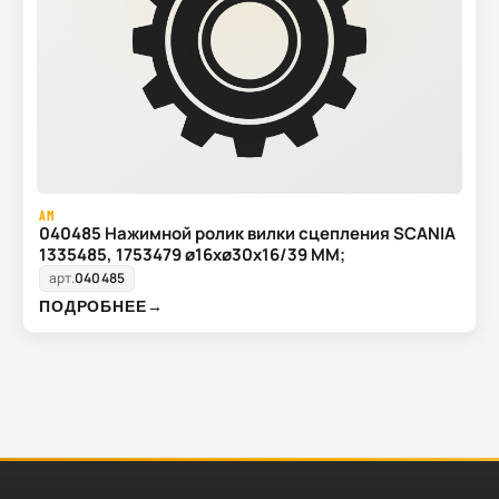
AM
040485 Нажимной ролик вилки сцепления SCANIA
1335485, 1753479 ø16xø30x16/39 MM;
арт.
040485
ПОДРОБНЕЕ
→