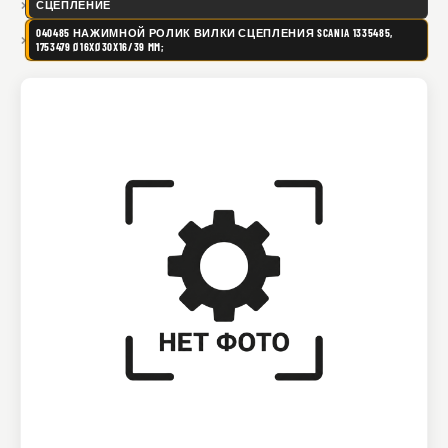
СЦЕПЛЕНИЕ
040485 НАЖИМНОЙ РОЛИК ВИЛКИ СЦЕПЛЕНИЯ SCANIA 1335485,
1753479 Ø16XØ30X16/39 MM;