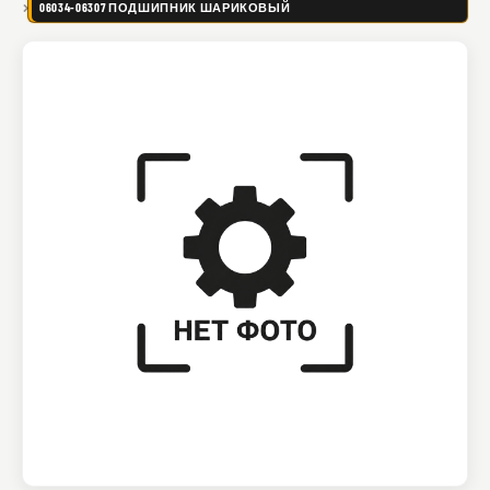
06034-06307 ПОДШИПНИК ШАРИКОВЫЙ