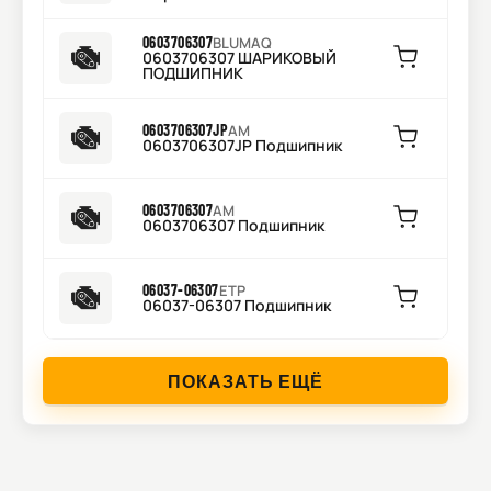
0603706307
BLUMAQ
0603706307 ШАРИКОВЫЙ
ПОДШИПНИК
0603706307JP
AM
0603706307JP Подшипник
0603706307
AM
0603706307 Подшипник
06037-06307
ETP
06037-06307 Подшипник
ПОКАЗАТЬ ЕЩЁ