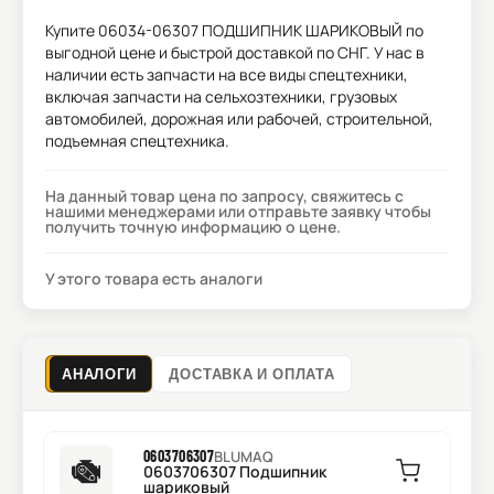
Купите
06034-06307 ПОДШИПНИК ШАРИКОВЫЙ
по
выгодной цене и быстрой доставкой по СНГ. У нас в
наличии есть запчасти на все виды спецтехники,
включая запчасти на сельхозтехники, грузовых
автомобилей, дорожная или рабочей, строительной,
подъемная спецтехника.
На данный товар цена по запросу, свяжитесь с
нашими менеджерами или отправьте заявку чтобы
получить точную информацию о цене.
У этого товара есть аналоги
АНАЛОГИ
ДОСТАВКА И ОПЛАТА
0603706307
BLUMAQ
0603706307 Подшипник
шариковый