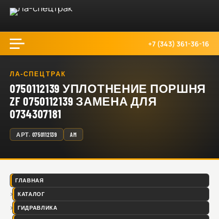
+7 (343) 361-36-16
ЛА-СПЕЦТРАК
0750112139 УПЛОТНЕНИЕ ПОРШНЯ
ZF 0750112139 ЗАМЕНА ДЛЯ
0734307181
АРТ.
0750112139
AM
ГЛАВНАЯ
КАТАЛОГ
ГИДРАВЛИКА