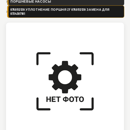
ПОРШНЕВЫЕ НАСОСЫ
0750112139 УПЛОТНЕНИЕ ПОРШНЯ ZF 0750112139 ЗАМЕНА ДЛЯ
0734307181