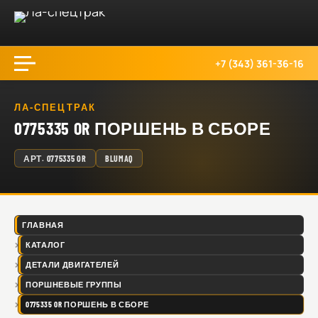
+7 (343) 361-36-16
ЛА-СПЕЦТРАК
0775335 OR ПОРШЕНЬ В СБОРЕ
АРТ.
0775335 OR
BLUMAQ
ГЛАВНАЯ
КАТАЛОГ
ДЕТАЛИ ДВИГАТЕЛЕЙ
ПОРШНЕВЫЕ ГРУППЫ
0775335 OR ПОРШЕНЬ В СБОРЕ