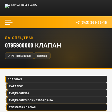
+7 (343) 361-36-16
ЛА-СПЕЦТРАК
0795900000 КЛАПАН
АРТ.
0795900000
BLUMAQ
ГЛАВНАЯ
КАТАЛОГ
ГИДРАВЛИКА
ГИДРАВЛИЧЕСКИЕ КЛАПАНА
0795900000 КЛАПАН