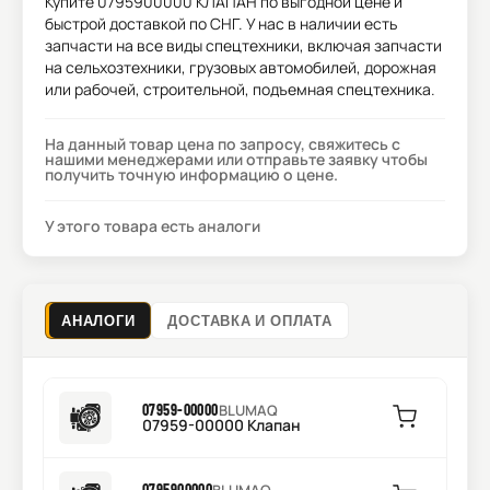
Купите
0795900000 КЛАПАН
по выгодной цене и
быстрой доставкой по СНГ. У нас в наличии есть
запчасти на все виды спецтехники, включая запчасти
на сельхозтехники, грузовых автомобилей, дорожная
или рабочей, строительной, подъемная спецтехника.
На данный товар цена по запросу, свяжитесь с
нашими менеджерами или отправьте заявку чтобы
получить точную информацию о цене.
У этого товара есть аналоги
АНАЛОГИ
ДОСТАВКА И ОПЛАТА
07959-00000
BLUMAQ
07959-00000 Клапан
0795900000