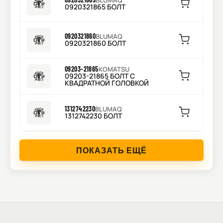
BLUMAQ
0920321865 БОЛТ
0920321860
BLUMAQ
0920321860 БОЛТ
09203-21865
KOMATSU
09203-21865 БОЛТ С
КВАДРАТНОЙ ГОЛОВКОЙ
1312742230
BLUMAQ
1312742230 БОЛТ
ПОКАЗАТЬ ЕЩЁ