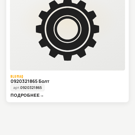
BLUMAQ
0920321865 Болт
арт.
0920321865
ПОДРОБНЕЕ
→