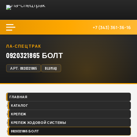
+7 (343) 361-36-16
ЛА-СПЕЦТРАК
0920321865 БОЛТ
АРТ.
0920321865
BLUMAQ
ГЛАВНАЯ
КАТАЛОГ
КРЕПЕЖ
КРЕПЕЖ ХОДОВОЙ СИСТЕМЫ
0920321865 БОЛТ