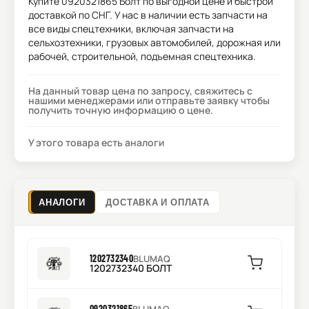
Купите
0920321865 Болт
по выгодной цене и быстрой
доставкой по СНГ. У нас в наличии есть запчасти на
все виды спецтехники, включая запчасти на
сельхозтехники, грузовых автомобилей, дорожная или
рабочей, строительной, подъемная спецтехника.
На данный товар цена по запросу, свяжитесь с
нашими менеджерами или отправьте заявку чтобы
получить точную информацию о цене.
У этого товара есть аналоги
АНАЛОГИ
ДОСТАВКА И ОПЛАТА
1202732340
BLUMAQ
1202732340 БОЛТ
0920321865