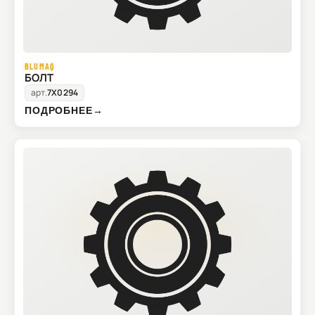
BLUMAQ
БОЛТ
арт.
7X0294
ПОДРОБНЕЕ
→