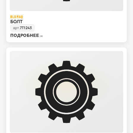
BLUMAQ
БОЛТ
арт.
7T1243
ПОДРОБНЕЕ
→