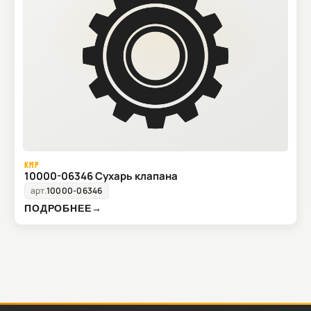
KMP
10000-06346 Сухарь клапана
арт.
10000-06346
ПОДРОБНЕЕ
→