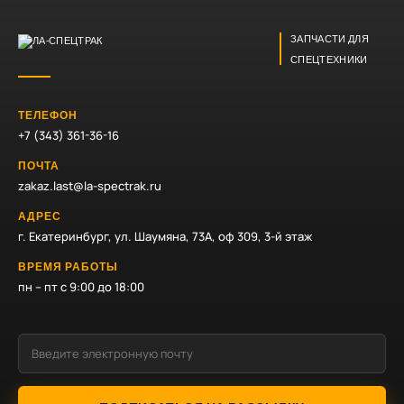
ЗАПЧАСТИ ДЛЯ
СПЕЦТЕХНИКИ
ТЕЛЕФОН
+7 (343) 361-36-16
ПОЧТА
zakaz.last@la-spectrak.ru
АДРЕС
г. Екатеринбург, ул. Шаумяна, 73А, оф 309, 3-й этаж
ВРЕМЯ РАБОТЫ
пн – пт с 9:00 до 18:00