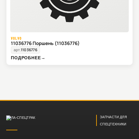
VOLVO
11036776 Поршень (11036776)
арт.
11036776
ПОДРОБНЕЕ
→
ЗАПЧАСТИ ДЛЯ
СПЕЦТЕХНИКИ