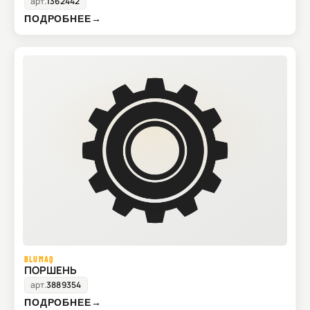
арт.
1362442
ПОДРОБНЕЕ
→
BLUMAQ
ПОРШЕНЬ
арт.
3889354
ПОДРОБНЕЕ
→