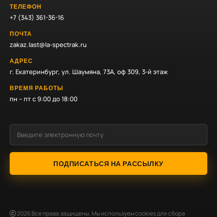
ТЕЛЕФОН
+7 (343) 361-36-16
ПОЧТА
zakaz.last@la-spectrak.ru
АДРЕС
г. Екатеринбург, ул. Шаумяна, 73А, оф 309, 3-й этаж
ВРЕМЯ РАБОТЫ
пн – пт с 9:00 до 18:00
ПОДПИСАТЬСЯ НА РАССЫЛКУ
2026
Все права защищены. Мы используем cookies для сбора