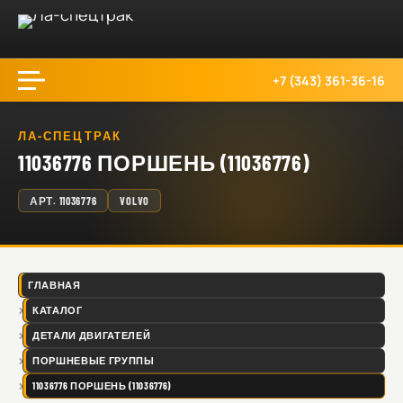
+7 (343) 361-36-16
ЛА-СПЕЦТРАК
11036776 ПОРШЕНЬ (11036776)
АРТ.
11036776
VOLVO
ГЛАВНАЯ
КАТАЛОГ
ДЕТАЛИ ДВИГАТЕЛЕЙ
ПОРШНЕВЫЕ ГРУППЫ
11036776 ПОРШЕНЬ (11036776)