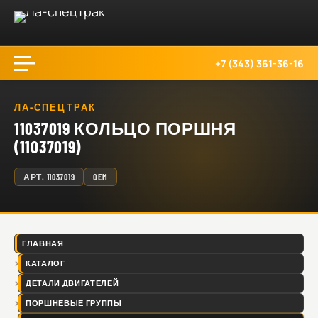
+7 (343) 361-36-16
ЛА-СПЕЦТРАК
11037019 КОЛЬЦО ПОРШНЯ
(11037019)
АРТ.
11037019
OEM
ГЛАВНАЯ
КАТАЛОГ
ДЕТАЛИ ДВИГАТЕЛЕЙ
ПОРШНЕВЫЕ ГРУППЫ