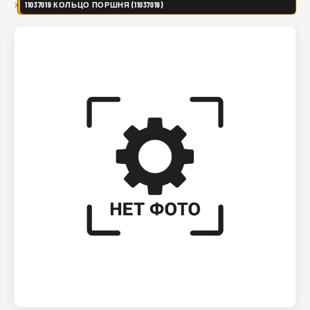
11037019 КОЛЬЦО ПОРШНЯ (11037019)