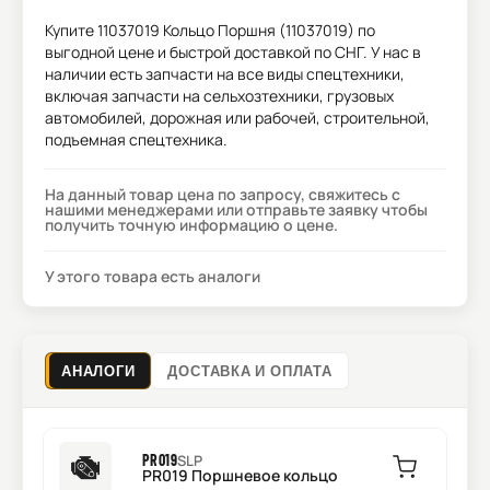
Купите
11037019 Кольцо Поршня (11037019)
по
выгодной цене и быстрой доставкой по СНГ. У нас в
наличии есть запчасти на все виды спецтехники,
включая запчасти на сельхозтехники, грузовых
автомобилей, дорожная или рабочей, строительной,
подъемная спецтехника.
На данный товар цена по запросу, свяжитесь с
нашими менеджерами или отправьте заявку чтобы
получить точную информацию о цене.
У этого товара есть аналоги
АНАЛОГИ
ДОСТАВКА И ОПЛАТА
PR019
SLP
PR019 Поршневое кольцо