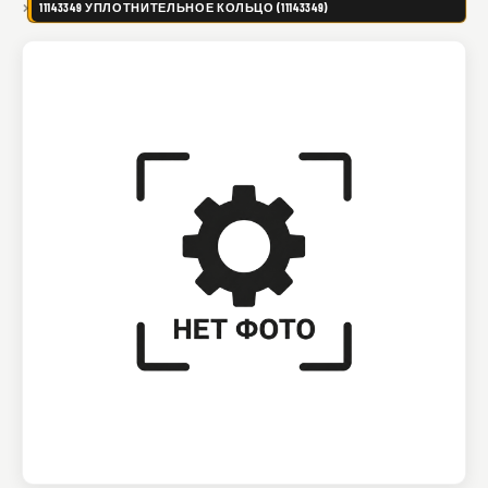
11143349 УПЛОТНИТЕЛЬНОЕ КОЛЬЦО (11143349)