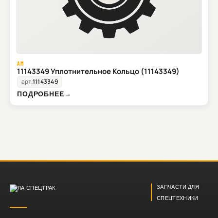
AM
11143349 Уплотнительное Кольцо (11143349)
арт.
11143349
ПОДРОБНЕЕ
→
ЗАПЧАСТИ ДЛЯ
СПЕЦТЕХНИКИ