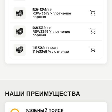
RSW-3349
SLP
RSW-3349 Уплотнение
поршня
RSW3349
SLP
RSW3349 Уплотнение
поршня
11143349
BLUMAQ
11143349 Уплотнение
НАШИ ПРЕИМУЩЕСТВА
УДОБНЫЙ ПОИСК