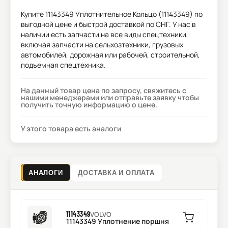
Купите
11143349 Уплотнительное Кольцо (11143349)
по
выгодной цене и быстрой доставкой по СНГ. У нас в
наличии есть запчасти на все виды спецтехники,
включая запчасти на сельхозтехники, грузовых
автомобилей, дорожная или рабочей, строительной,
подъемная спецтехника.
На данный товар цена по запросу, свяжитесь с
нашими менеджерами или отправьте заявку чтобы
получить точную информацию о цене.
У этого товара есть аналоги
АНАЛОГИ
ДОСТАВКА И ОПЛАТА
11143349
VOLVO
11143349 Уплотнение поршня