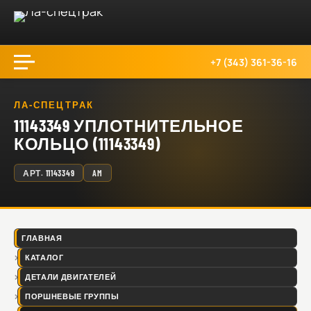
+7 (343) 361-36-16
ЛА-СПЕЦТРАК
11143349 УПЛОТНИТЕЛЬНОЕ
КОЛЬЦО (11143349)
АРТ.
11143349
AM
ГЛАВНАЯ
КАТАЛОГ
ДЕТАЛИ ДВИГАТЕЛЕЙ
ПОРШНЕВЫЕ ГРУППЫ