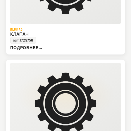
BLUMAQ
КЛАПАН
арт.
1729758
ПОДРОБНЕЕ
→