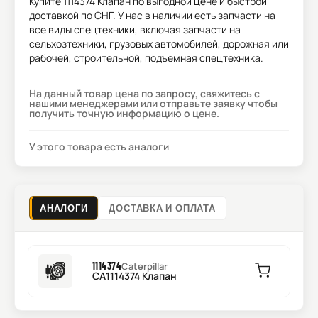
Купите
1114374 Клапан
по выгодной цене и быстрой
доставкой по СНГ. У нас в наличии есть запчасти на
все виды спецтехники, включая запчасти на
сельхозтехники, грузовых автомобилей, дорожная или
рабочей, строительной, подъемная спецтехника.
На данный товар цена по запросу, свяжитесь с
нашими менеджерами или отправьте заявку чтобы
получить точную информацию о цене.
У этого товара есть аналоги
АНАЛОГИ
ДОСТАВКА И ОПЛАТА
1114374
Caterpillar
CA1114374 Клапан