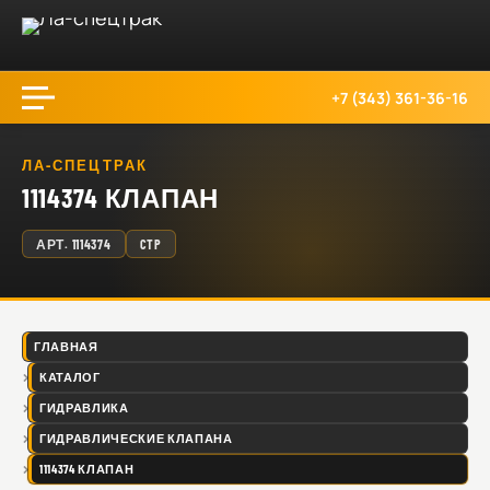
+7 (343) 361-36-16
ЛА-СПЕЦТРАК
1114374 КЛАПАН
АРТ.
1114374
CTP
ГЛАВНАЯ
КАТАЛОГ
ГИДРАВЛИКА
ГИДРАВЛИЧЕСКИЕ КЛАПАНА
1114374 КЛАПАН