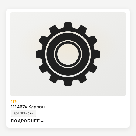
CTP
1114374 Клапан
арт.
1114374
ПОДРОБНЕЕ
→