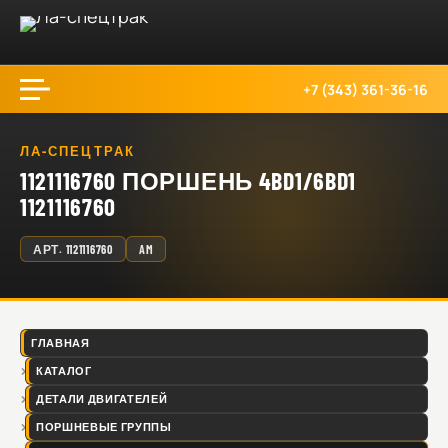
+7 (343) 361-36-16
ЛА-СПЕЦТРАК
1121116760 ПОРШЕНЬ 4BD1/6BD1
1121116760
АРТ.
1121116760
AM
ГЛАВНАЯ
КАТАЛОГ
ДЕТАЛИ ДВИГАТЕЛЕЙ
ПОРШНЕВЫЕ ГРУППЫ