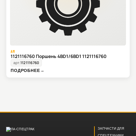
AM
1121116760 Поршень 4BD1/6BD1 1121116760
арт.
1121116760
ПОДРОБНЕЕ
→
ЗАПЧАСТИ ДЛЯ
СПЕЦТЕХНИКИ