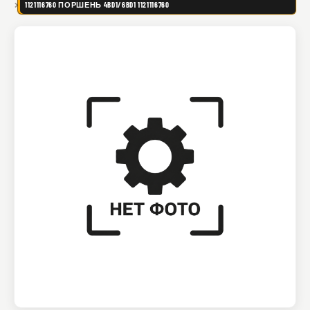
1121116760 ПОРШЕНЬ 4BD1/6BD1 1121116760