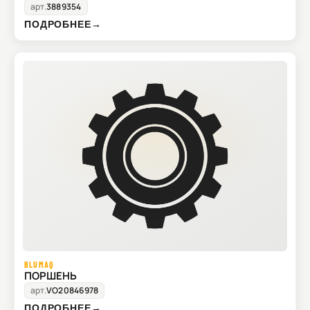
арт.
3889354
ПОДРОБНЕЕ
→
BLUMAQ
ПОРШЕНЬ
арт.
VO20846978
ПОДРОБНЕЕ
→