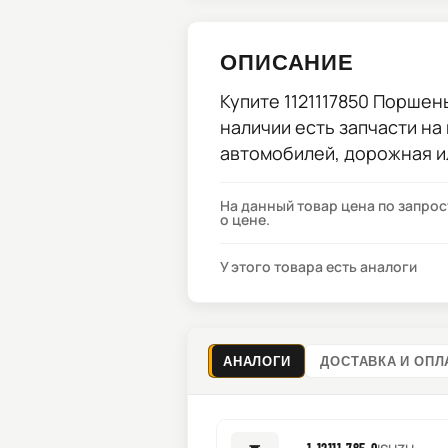
ОПИСАНИЕ
Купите
1121117850 Поршень
наличии есть запчасти на
автомобилей, дорожная и
На данный товар цена по запро
о цене.
У этого товара есть аналоги
АНАЛОГИ
ДОСТАВКА И ОПЛ