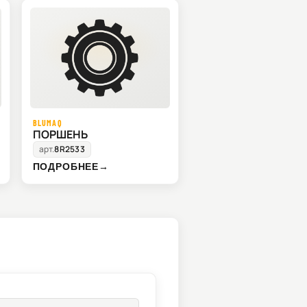
BLUMAQ
ПОРШЕНЬ
арт.
8R2533
ПОДРОБНЕЕ
→