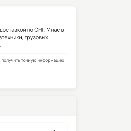
оставкой по СНГ. У нас в
зтехники, грузовых
.
бы получить точную информацию