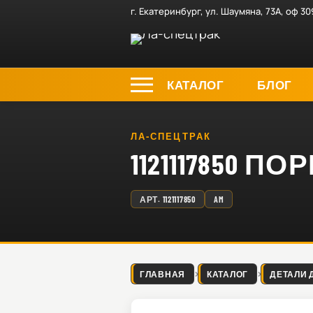
г. Екатеринбург, ул. Шаумяна, 73А, оф 30
КАТАЛОГ
БЛОГ
ЛА-СПЕЦТРАК
1121117850 ПОР
АРТ.
1121117850
AM
ГЛАВНАЯ
КАТАЛОГ
ДЕТАЛИ 