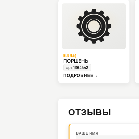
BLUMAQ
ПОРШЕНЬ
арт.
1362442
ПОДРОБНЕЕ
→
ОТЗЫВЫ
ВАШЕ ИМЯ