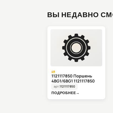
ВЫ НЕДАВНО СМ
AM
1121117850 Поршень
4BG1/6BG1 1121117850
арт.
1121117850
ПОДРОБНЕЕ
→