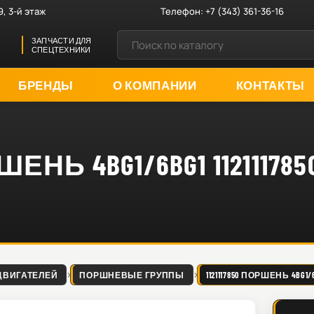
9, 3-й этаж
Телефон:
+7 (343) 361-36-16
ЗАПЧАСТИ ДЛЯ
СПЕЦТЕХНИКИ
БРЕНДЫ
О КОМПАНИИ
КОНТАКТЫ
ШЕНЬ 4BG1/6BG1 112111785
ДВИГАТЕЛЕЙ
ПОРШНЕВЫЕ ГРУППЫ
1121117850 ПОРШЕНЬ 4BG1/6B