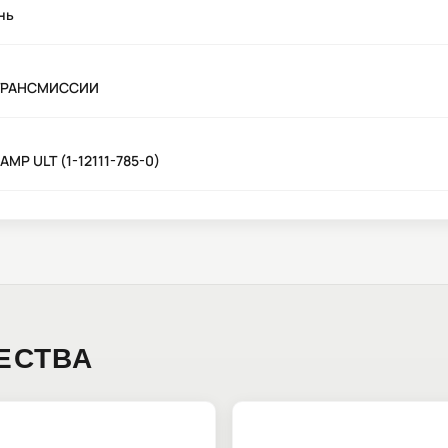
нь
К ТРАНСМИССИИ
)
MP ULT (1-12111-785-0)
ЕСТВА