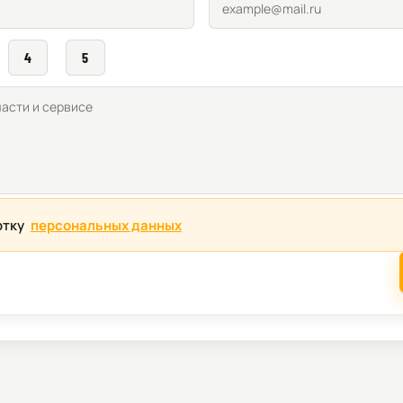
4
5
отку
персональных данных