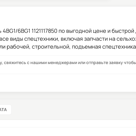
 4BG1/6BG1 1121117850
по выгодной цене и быстрой д
 все виды спецтехники, включая запчасти на сельхо
ли рабочей, строительной, подъемная спецтехника
су, свяжитесь с нашими менеджерами или отправьте заявку что
АТА