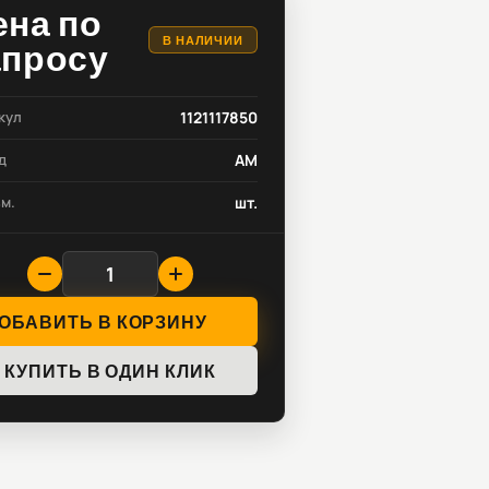
ена по
В НАЛИЧИИ
апросу
кул
1121117850
д
AM
зм.
шт.
ОБАВИТЬ В КОРЗИНУ
КУПИТЬ В ОДИН КЛИК