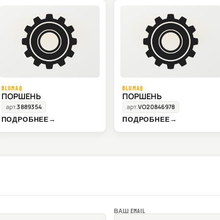
BLUMAQ
BLUMAQ
ПОРШЕНЬ
ПОРШЕНЬ
арт.
3889354
арт.
VO20846978
ПОДРОБНЕЕ
→
ПОДРОБНЕЕ
→
ВАШ EMAIL