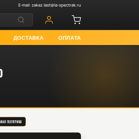
E-mail:
zakaz.last@la-spectrak.ru
ДОСТАВКА
ОПЛАТА
0
G1 1121117850