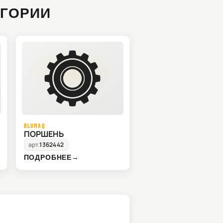
ЕГОРИИ
BLUMAQ
ПОРШЕНЬ
арт.
1362442
ПОДРОБНЕЕ
→