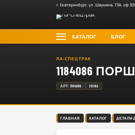
г. Екатеринбург, ул. Шаумяна, 73А, оф 30
КАТАЛОГ
БЛОГ
ЛА-СПЕЦТРАК
1184086 ПОР
АРТ.
1184086
CHINA
ГЛАВНАЯ
КАТАЛОГ
ДЕТАЛИ 