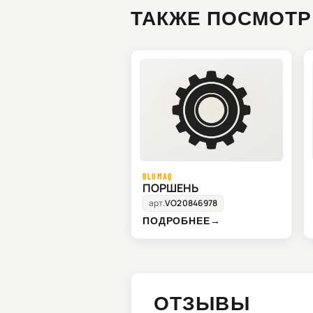
ТАКЖЕ ПОСМОТР
BLUMAQ
ПОРШЕНЬ
арт.
VO20846978
ПОДРОБНЕЕ
→
ОТЗЫВЫ