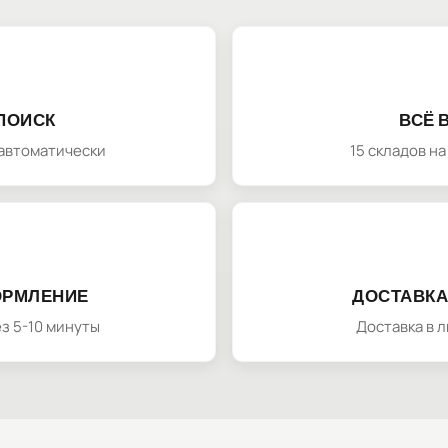
ПОИСК
ВСЁ 
автоматически
15 складов н
ОРМЛЕНИЕ
ДОСТАВКА
з 5-10 минуты
Доставка в 