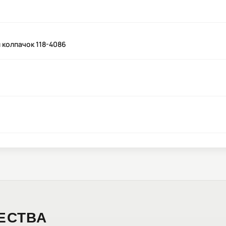
 колпачок 118-4086
ЕСТВА