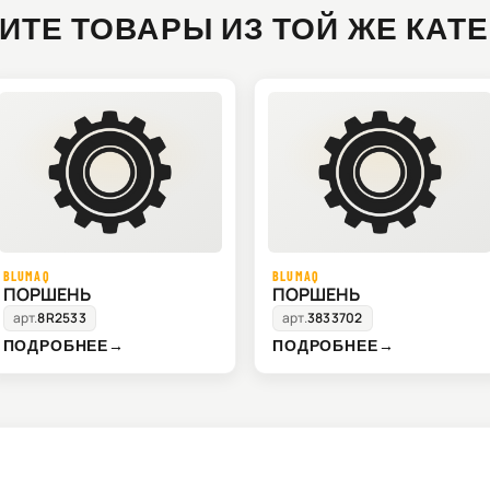
ИТЕ ТОВАРЫ ИЗ ТОЙ ЖЕ КАТ
BLUMAQ
BLUMAQ
ПОРШЕНЬ
ПОРШЕНЬ
арт.
8R2533
арт.
3833702
ПОДРОБНЕЕ
→
ПОДРОБНЕЕ
→