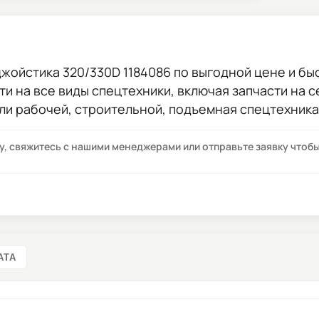
жойстика 320/330D 1184086
по выгодной цене и быс
сти на все виды спецтехники, включая запчасти на 
ли рабочей, строительной, подъемная спецтехника
су, свяжитесь с нашими менеджерами или отправьте заявку что
АТА