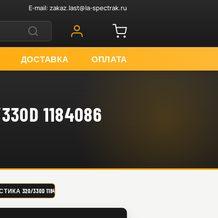
E-mail:
zakaz.last@la-spectrak.ru
ДОСТАВКА
ОПЛАТА
0D 1184086
ИКА 320/330D 1184086