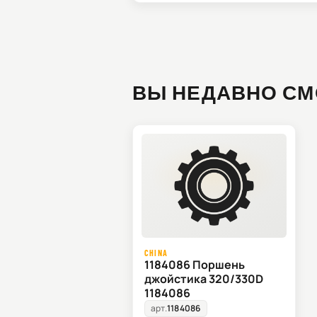
ВЫ НЕДАВНО СМ
CHINA
1184086 Поршень
джойстика 320/330D
1184086
арт.
1184086