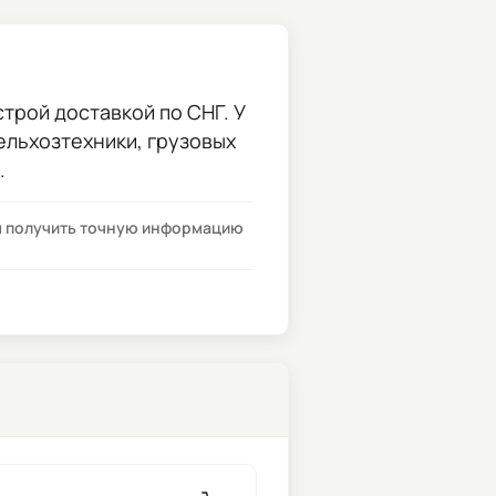
трой доставкой по СНГ. У
сельхозтехники, грузовых
.
бы получить точную информацию