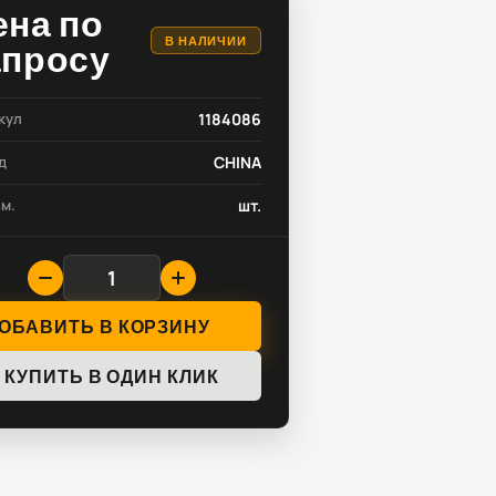
ена по
В НАЛИЧИИ
апросу
кул
1184086
д
CHINA
зм.
шт.
ОБАВИТЬ В КОРЗИНУ
КУПИТЬ В ОДИН КЛИК