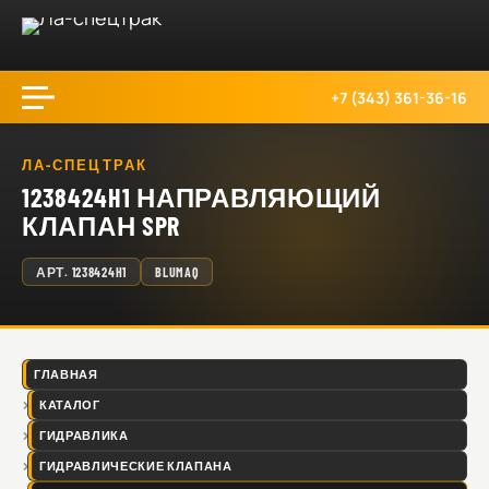
+7 (343) 361-36-16
ЛА-СПЕЦТРАК
1238424H1 НАПРАВЛЯЮЩИЙ
КЛАПАН SPR
АРТ.
1238424H1
BLUMAQ
ГЛАВНАЯ
КАТАЛОГ
ГИДРАВЛИКА
ГИДРАВЛИЧЕСКИЕ КЛАПАНА