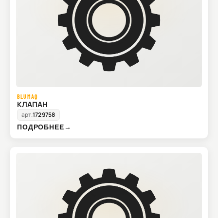
BLUMAQ
КЛАПАН
арт.
1729758
ПОДРОБНЕЕ
→