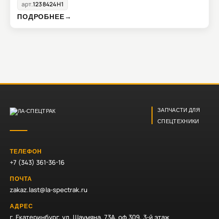
арт.
1238424H1
ПОДРОБНЕЕ
→
ЗАПЧАСТИ ДЛЯ
СПЕЦТЕХНИКИ
ТЕЛЕФОН
+7 (343) 361-36-16
ПОЧТА
zakaz.last@la-spectrak.ru
АДРЕС
г. Екатеринбург, ул. Шаумяна, 73А, оф 309, 3-й этаж