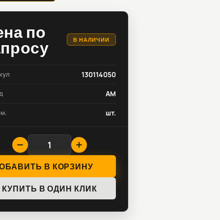
ена по
В НАЛИЧИИ
апросу
кул
130114050
д
AM
зм.
шт.
ОБАВИТЬ В КОРЗИНУ
КУПИТЬ В ОДИН КЛИК