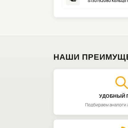
S130192080 Кольцо 
НАШИ ПРЕИМУЩ
УДОБНЫЙ 
Подбираем аналоги 