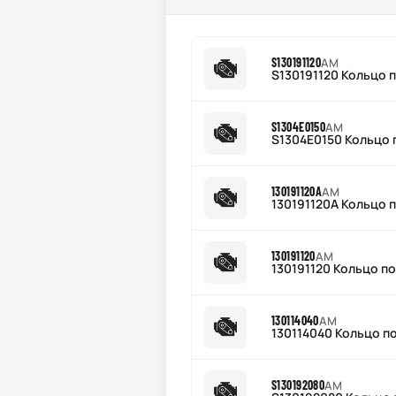
S130191120
AM
S130191120 Кольцо п
S1304E0150
AM
S1304E0150 Кольцо 
130191120A
AM
130191120A Кольцо п
130191120
AM
130191120 Кольцо по
130114040
AM
130114040 Кольцо п
S130192080
AM