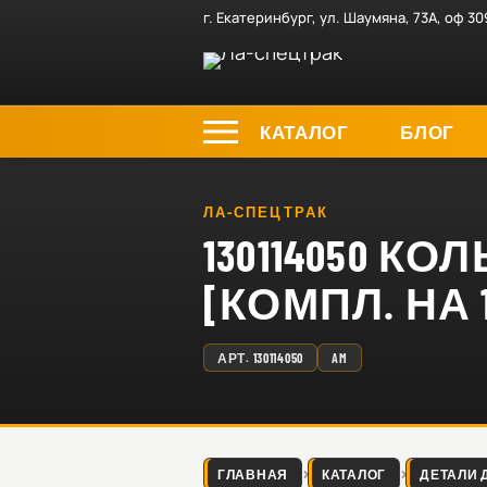
г. Екатеринбург, ул. Шаумяна, 73А, оф 30
КАТАЛОГ
БЛОГ
ЛА-СПЕЦТРАК
130114050 К
[КОМПЛ. НА 1
АРТ.
130114050
AM
ГЛАВНАЯ
КАТАЛОГ
ДЕТАЛИ 