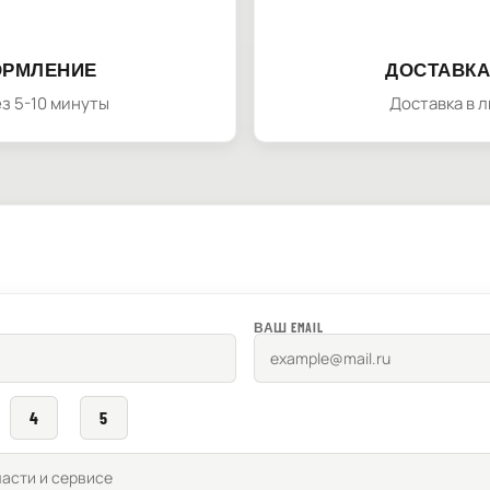
ОРМЛЕНИЕ
ДОСТАВКА
з 5-10 минуты
Доставка в 
ВАШ EMAIL
4
5