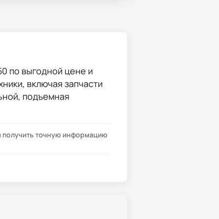
50
по выгодной цене и
хники, включая запчасти
ьной, подъемная
бы получить точную информацию