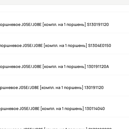
оршневое J05E/J08E [компл. на 1 поршень] S130191120
поршневое J05E/J08E [компл. на 1 поршень] S1304E0150
оршневое J05E/J08E [компл. на 1 поршень] 130191120A
ршневое J05E/J08E [компл. на 1 поршень] 130191120
оршневое J05E/J08E [компл. на 1 поршень] 130114040