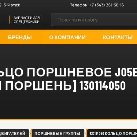
9, 3-й этаж
Телефон:
+7 (343) 361-36-16
ЗАПЧАСТИ ДЛЯ
СПЕЦТЕХНИКИ
БРЕНДЫ
О КОМПАНИИ
КОНТАКТЫ
ОЛЬЦО ПОРШНЕВОЕ J05E
 ПОРШЕНЬ] 130114050
ДВИГАТЕЛЕЙ
ПОРШНЕВЫЕ ГРУППЫ
130114050 КОЛЬЦО ПОРШН