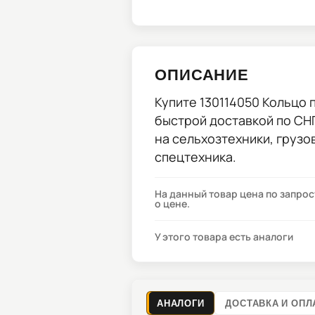
ОПИСАНИЕ
Купите
130114050 Кольцо 
быстрой доставкой по СНГ
на сельхозтехники, груз
спецтехника.
На данный товар цена по запро
о цене.
У этого товара есть аналоги
АНАЛОГИ
ДОСТАВКА И ОПЛ