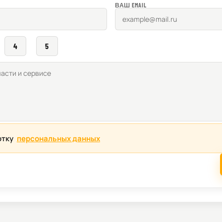
ВАШ EMAIL
4
5
отку
персональных данных