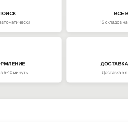
ПОИСК
ВСЁ 
автоматически
15 складов н
ОРМЛЕНИЕ
ДОСТАВКА
з 5-10 минуты
Доставка в 