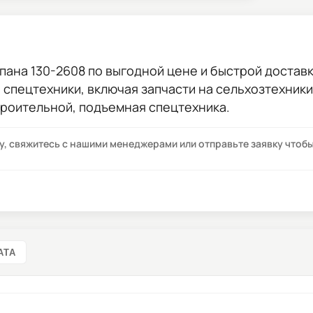
пана 130-2608
по выгодной цене и быстрой доставко
ы спецтехники, включая запчасти на сельхозтехник
троительной, подъемная спецтехника.
су, свяжитесь с нашими менеджерами или отправьте заявку что
АТА