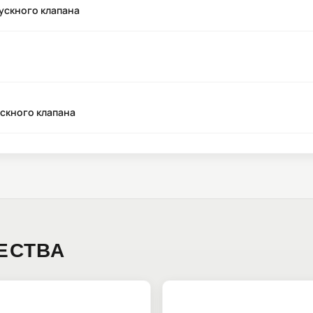
ускного клапана
скного клапана
ЕСТВА