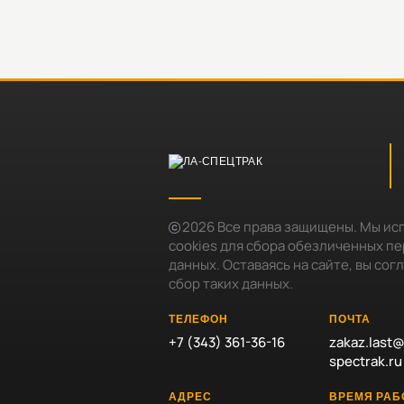
2026
Все права защищены. Мы ис
cookies для сбора обезличенных п
данных. Оставаясь на сайте, вы сог
сбор таких данных.
ТЕЛЕФОН
ПОЧТА
+7 (343) 361-36-16
zakaz.last@
spectrak.ru
АДРЕС
ВРЕМЯ РА