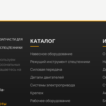
ЗАПЧАСТИ ДЛЯ
КАТАЛОГ
СПЕЦТЕХНИКИ
Навесное оборудование
О
пользуем
Режущий инструмент спецтехники
Н
ерсональных
лашаетесь на
Силовая передача
Д
Детали двигателей
О
Системы электропривода
С
la-
Крепеж
А
Рабочее оборудование
Б
БОТЫ