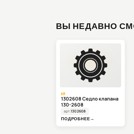
ВЫ НЕДАВНО СМ
AM
1302608 Седло клапана
130-2608
арт.
1302608
ПОДРОБНЕЕ
→