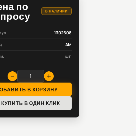
ена по
В НАЛИЧИИ
апросу
кул
1302608
д
AM
зм.
шт.
ОБАВИТЬ В КОРЗИНУ
КУПИТЬ В ОДИН КЛИК