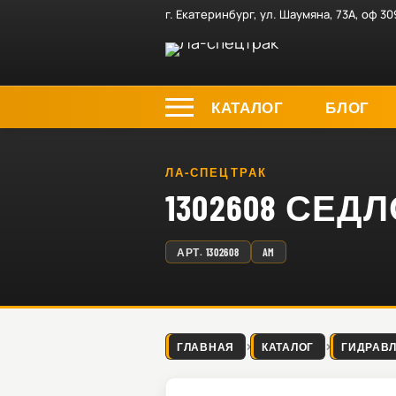
г. Екатеринбург, ул. Шаумяна, 73А, оф 30
КАТАЛОГ
БЛОГ
ЛА-СПЕЦТРАК
1302608 СЕДЛ
АРТ.
1302608
AM
ГЛАВНАЯ
КАТАЛОГ
ГИДРАВ