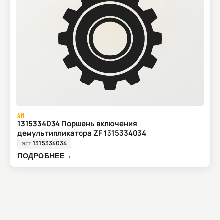
AM
1315334034 Поршень включения
демультипликатора ZF 1315334034
арт.
1315334034
ПОДРОБНЕЕ
→