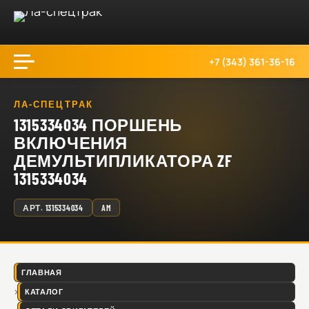
+7 (343) 361-36-16
ЛА-СПЕЦТРАК
1315334034 ПОРШЕНЬ
ВКЛЮЧЕНИЯ
ДЕМУЛЬТИПЛИКАТОРА ZF
1315334034
АРТ.
1315334034
AM
ГЛАВНАЯ
КАТАЛОГ