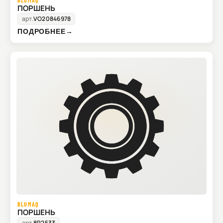
BLUMAQ
ПОРШЕНЬ
арт.
VO20846978
ПОДРОБНЕЕ
→
BLUMAQ
ПОРШЕНЬ
арт.
8R2533