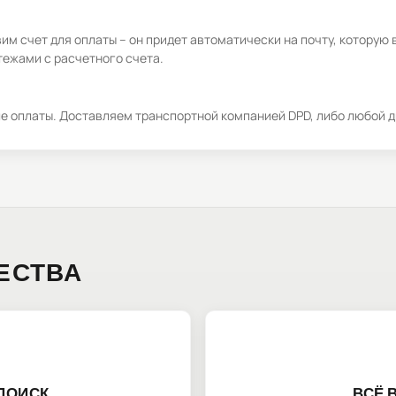
м счет для оплаты – он придет автоматически на почту, которую 
ежами с расчетного счета.
ле оплаты. Доставляем транспортной компанией DPD, либо любой д
ЕСТВА
ПОИСК
ВСЁ 