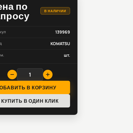
ена по
В НАЛИЧИИ
апросу
кул
139969
д
KOMATSU
зм.
шт.
ОБАВИТЬ В КОРЗИНУ
КУПИТЬ В ОДИН КЛИК