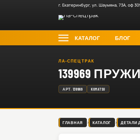
г. Екатеринбург, ул. Шаумяна, 73А, оф 30
КАТАЛОГ
БЛОГ
ЛА-СПЕЦТРАК
139969 ПРУЖ
АРТ.
139969
KOMATSU
ГЛАВНАЯ
КАТАЛОГ
ДЕТАЛИ 