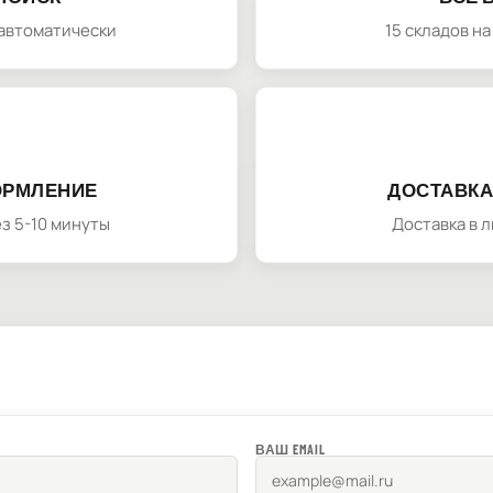
автоматически
15 складов н
ОРМЛЕНИЕ
ДОСТАВКА
з 5-10 минуты
Доставка в 
ВАШ EMAIL