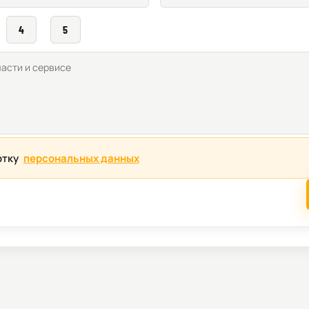
4
5
отку
персональных данных