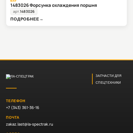
KMP
1483026 Форсунка охлаждения поршня
арт.
1483026
ПОДРОБНЕЕ
→
ЗАПЧАСТИ ДЛЯ
СПЕЦТЕХНИКИ
ТЕЛЕФОН
+7 (343) 361-36-16
ПОЧТА
zakaz.last@la-spectrak.ru