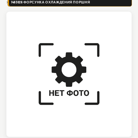
1483026 ФОРСУНКА ОХЛАЖДЕНИЯ ПОРШНЯ