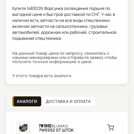
Купите
1483026 Форсунка охлаждения поршня
по
выгодной цене и быстрой доставкой по СНГ. У нас в
наличии есть запчасти на все виды спецтехники,
включая запчасти на сельхозтехники, грузовых
автомобилей, дорожная или рабочей, строительной,
подъемная спецтехника.
На данный товар цена по запросу, свяжитесь с
нашими менеджерами или отправьте заявку чтобы
получить точную информацию о цене.
У этого товара есть аналоги
АНАЛОГИ
ДОСТАВКА И ОПЛАТА
7W5992
BLUMAQ
7W5992 ST ШТОК