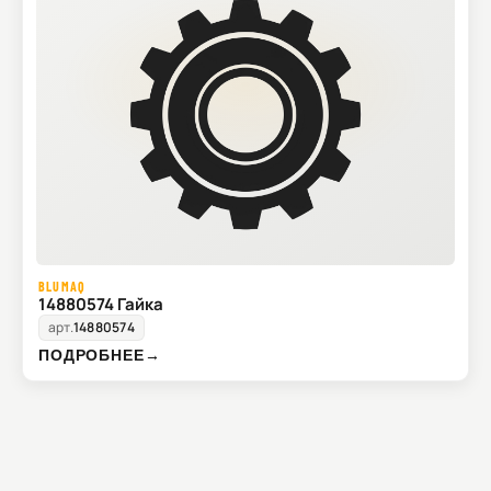
BLUMAQ
14880574 Гайка
арт.
14880574
ПОДРОБНЕЕ
→