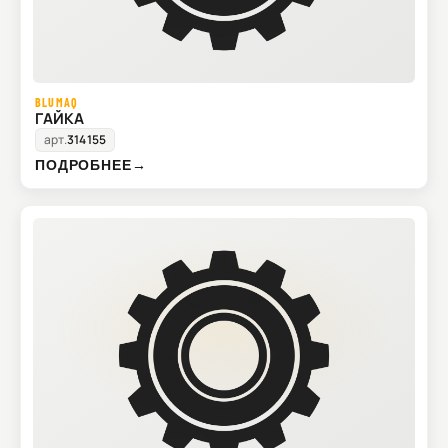
BLUMAQ
ГАЙКА
арт.
314155
ПОДРОБНЕЕ
→