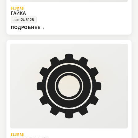
BLUMAQ
ГАЙКА
арт.
2U5125
ПОДРОБНЕЕ
→
BLUMAQ