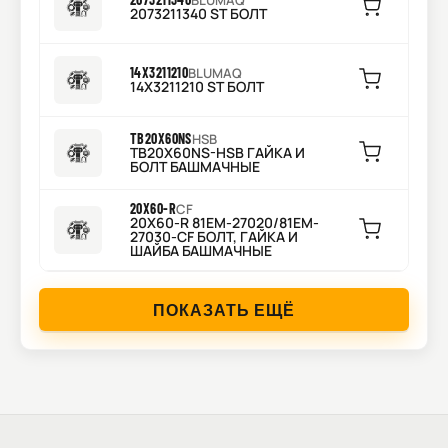
BLUMAQ
2073211340 ST БОЛТ
14X3211210
BLUMAQ
14X3211210 ST БОЛТ
TB20X60NS
HSB
TB20X60NS-HSB ГАЙКА И
БОЛТ БАШМАЧНЫЕ
20X60-R
CF
20X60-R 81EM-27020/81EM-
27030-CF БОЛТ, ГАЙКА И
ШАЙБА БАШМАЧНЫЕ
ПОКАЗАТЬ ЕЩЁ