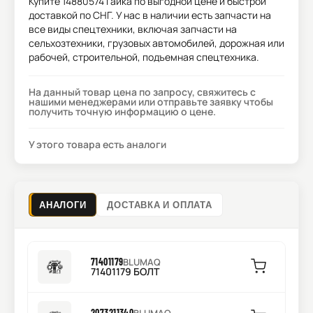
Купите
14880574 Гайка
по выгодной цене и быстрой
доставкой по СНГ. У нас в наличии есть запчасти на
все виды спецтехники, включая запчасти на
сельхозтехники, грузовых автомобилей, дорожная или
рабочей, строительной, подъемная спецтехника.
На данный товар цена по запросу, свяжитесь с
нашими менеджерами или отправьте заявку чтобы
получить точную информацию о цене.
У этого товара есть аналоги
АНАЛОГИ
ДОСТАВКА И ОПЛАТА
71401179
BLUMAQ
71401179 БОЛТ
2073211340