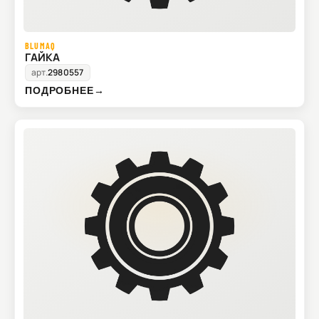
BLUMAQ
ГАЙКА
арт.
2980557
ПОДРОБНЕЕ
→