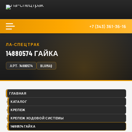
+7 (343) 361-36-16
ЛА-СПЕЦТРАК
14880574 ГАЙКА
АРТ.
14880574
BLUMAQ
ГЛАВНАЯ
КАТАЛОГ
КРЕПЕЖ
КРЕПЕЖ ХОДОВОЙ СИСТЕМЫ
14880574 ГАЙКА