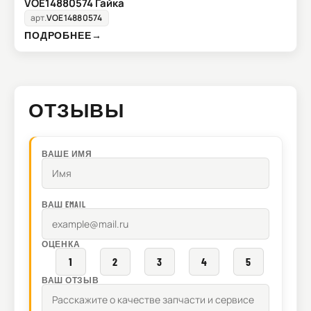
VOE14880574 Гайка
арт.
VOE14880574
ПОДРОБНЕЕ
→
ОТЗЫВЫ
ВАШЕ ИМЯ
ВАШ EMAIL
ОЦЕНКА
1
2
3
4
5
ВАШ ОТЗЫВ