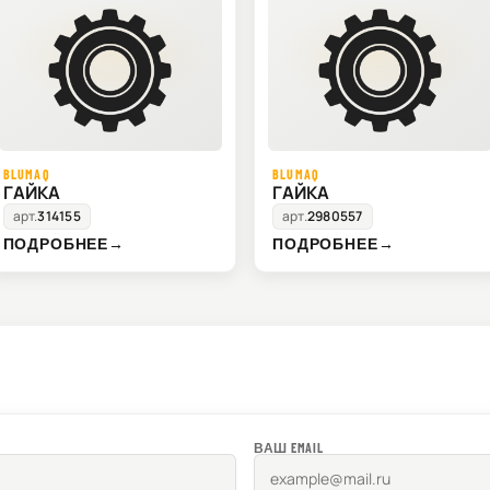
BLUMAQ
BLUMAQ
ГАЙКА
ГАЙКА
арт.
314155
арт.
2980557
ПОДРОБНЕЕ
→
ПОДРОБНЕЕ
→
ВАШ EMAIL