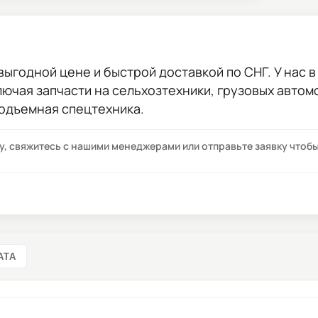
выгодной цене и быстрой доставкой по СНГ. У нас в
лючая запчасти на сельхозтехники, грузовых авто
подъемная спецтехника.
су, свяжитесь с нашими менеджерами или отправьте заявку что
АТА