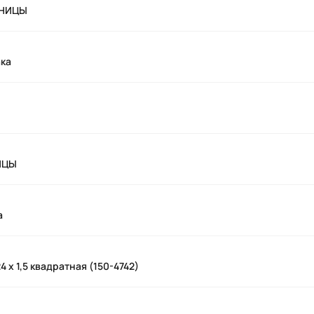
ЕНИЦЫ
ака
ИЦЫ
а
 х 1,5 квадратная (150-4742)