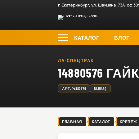
г. Екатеринбург, ул. Шаумяна, 73А, оф 30
КАТАЛОГ
БЛОГ
ЛА-СПЕЦТРАК
14880576 ГАЙ
АРТ.
14880576
BLUMAQ
ГЛАВНАЯ
КАТАЛОГ
КРЕПЕЖ