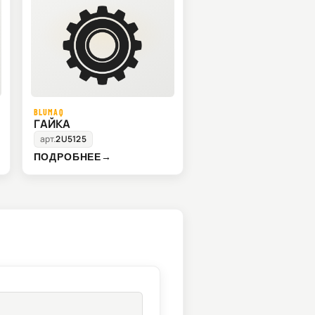
BLUMAQ
ГАЙКА
арт.
2U5125
ПОДРОБНЕЕ
→