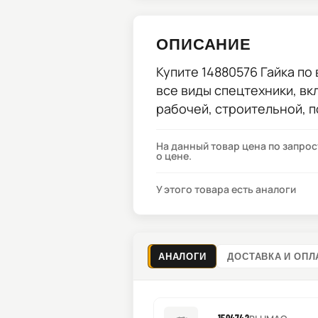
ОПИСАНИЕ
Купите
14880576 Гайка
по 
все виды спецтехники, вк
рабочей, строительной, 
На данный товар цена по запро
о цене.
У этого товара есть аналоги
АНАЛОГИ
ДОСТАВКА И ОПЛ