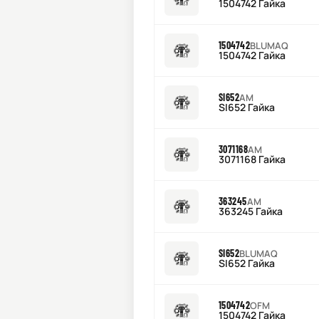
1504742 Гайка
1504742
BLUMAQ
1504742 Гайка
SI652
AM
SI652 Гайка
3071168
AM
3071168 Гайка
363245
AM
363245 Гайка
SI652
BLUMAQ
SI652 Гайка
1504742
OFM
1504742 Гайка