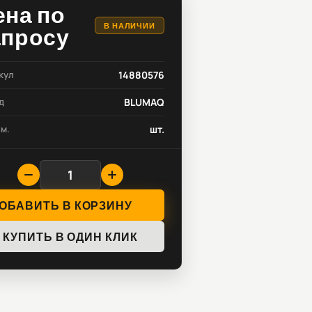
ена по
В НАЛИЧИИ
апросу
кул
14880576
д
BLUMAQ
зм.
шт.
ОБАВИТЬ В КОРЗИНУ
КУПИТЬ В ОДИН КЛИК