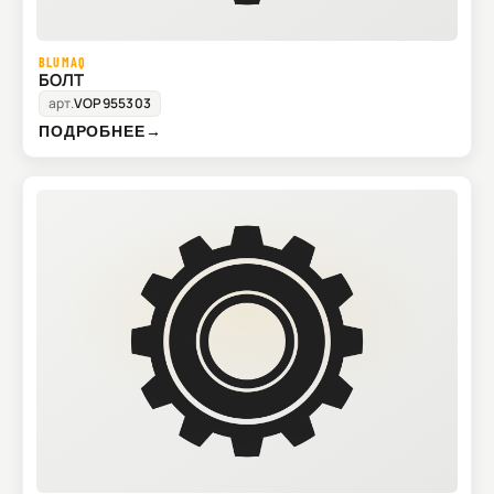
BLUMAQ
БОЛТ
арт.
VOP955303
ПОДРОБНЕЕ
→