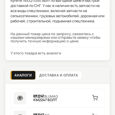
Купите
14X3211350 Болт
по выгодной цене и быстрой
доставкой по СНГ. У нас в наличии есть запчасти на
все виды спецтехники, включая запчасти на
сельхозтехники, грузовых автомобилей, дорожная или
рабочей, строительной, подъемная спецтехника.
На данный товар цена по запросу, свяжитесь с
нашими менеджерами или отправьте заявку чтобы
получить точную информацию о цене.
У этого товара есть аналоги
АНАЛОГИ
ДОСТАВКА И ОПЛАТА
KM2247
BLUMAQ
KM2247 БОЛТ
KM2247