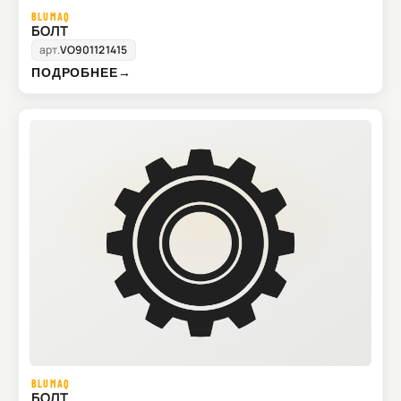
BLUMAQ
БОЛТ
арт.
VO901121415
ПОДРОБНЕЕ
→
BLUMAQ
БОЛТ