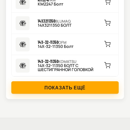
AM
KM2247 Болт
14X3211350
BLUMAQ
14X3211350 БОЛТ
14X-32-11350
OFM
14X-32-11350 Болт
14X-32-11350
KOMATSU
14X-32-11350 БОЛТ С
ШЕСТИГРАННОЙ ГОЛОВКОЙ
ПОКАЗАТЬ ЕЩЁ