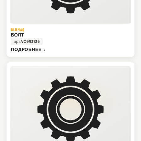
BLUMAQ
БОЛТ
арт.
VO993136
ПОДРОБНЕЕ
→