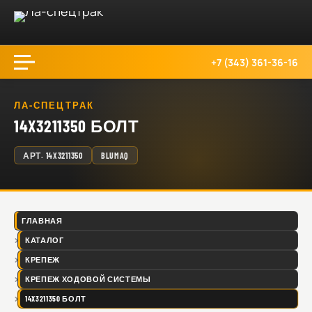
+7 (343) 361-36-16
ЛА-СПЕЦТРАК
14X3211350 БОЛТ
АРТ.
14X3211350
BLUMAQ
ГЛАВНАЯ
КАТАЛОГ
КРЕПЕЖ
КРЕПЕЖ ХОДОВОЙ СИСТЕМЫ
14X3211350 БОЛТ