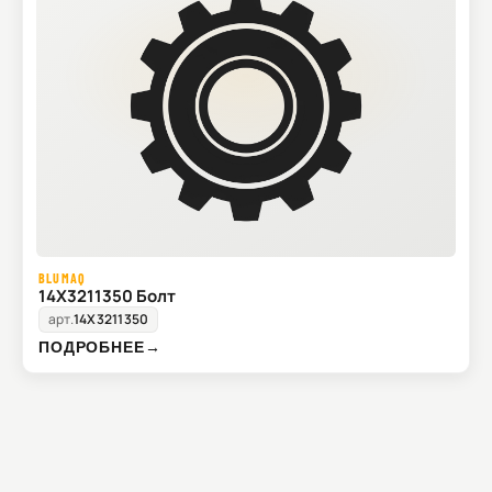
BLUMAQ
14X3211350 Болт
арт.
14X3211350
ПОДРОБНЕЕ
→