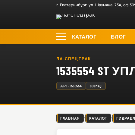
г. Екатеринбург, ул. Шаумяна, 73А, оф 30
КАТАЛОГ
БЛОГ
ЛА-СПЕЦТРАК
1535554 ST
АРТ.
1535554
BLUMAQ
ГЛАВНАЯ
КАТАЛОГ
ГИДРАВ