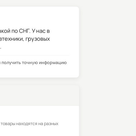
ой по СНГ. У нас в
зтехники, грузовых
.
бы получить точную информацию
 товары находятся на разных