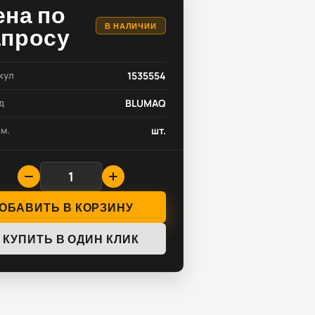
ена по
В НАЛИЧИИ
апросу
кул
1535554
д
BLUMAQ
зм.
шт.
ОБАВИТЬ В КОРЗИНУ
КУПИТЬ В ОДИН КЛИК