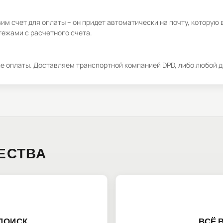
м счет для оплаты – он придет автоматически на почту, которую 
ежами с расчетного счета.
ле оплаты. Доставляем транспортной компанией DPD, либо любой д
ЕСТВА
ПОИСК
ВСЁ 