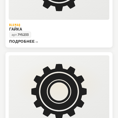
BLUMAQ
ГАЙКА
арт.
7Y5233
ПОДРОБНЕЕ
→