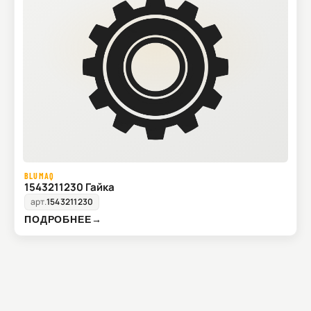
BLUMAQ
1543211230 Гайка
арт.
1543211230
ПОДРОБНЕЕ
→