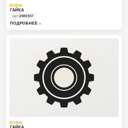
BLUMAQ
ГАЙКА
арт.
2980557
ПОДРОБНЕЕ
→
BLUMAQ
ГАЙКА