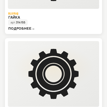
BLUMAQ
ГАЙКА
арт.
314155
ПОДРОБНЕЕ
→