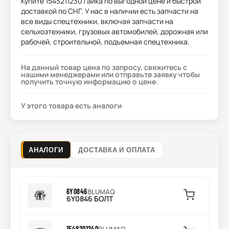
Купите
1543211230 Гайка
по выгодной цене и быстрой
доставкой по СНГ. У нас в наличии есть запчасти на
все виды спецтехники, включая запчасти на
сельхозтехники, грузовых автомобилей, дорожная или
рабочей, строительной, подъемная спецтехника.
На данный товар цена по запросу, свяжитесь с
нашими менеджерами или отправьте заявку чтобы
получить точную информацию о цене.
У этого товара есть аналоги
АНАЛОГИ
ДОСТАВКА И ОПЛАТА
6Y0846
BLUMAQ
6Y0846 БОЛТ
1548201240