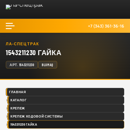
+7 (343) 361-36-16
ЛА-СПЕЦТРАК
1543211230 ГАЙКА
АРТ.
1543211230
BLUMAQ
ГЛАВНАЯ
КАТАЛОГ
КРЕПЕЖ
КРЕПЕЖ ХОДОВОЙ СИСТЕМЫ
1543211230 ГАЙКА