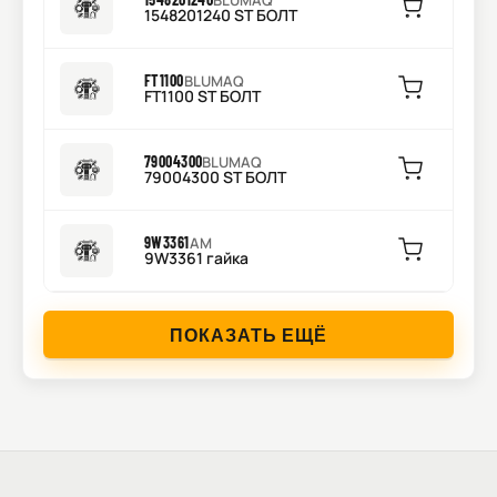
BLUMAQ
1548201240 ST БОЛТ
FT1100
BLUMAQ
FT1100 ST БОЛТ
79004300
BLUMAQ
79004300 ST БОЛТ
9W3361
AM
9W3361 гайка
ПОКАЗАТЬ ЕЩЁ