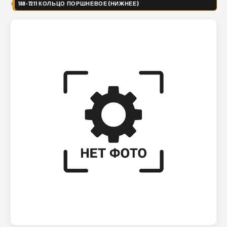
168-7211 КОЛЬЦО ПОРШНЕВОЕ (НИЖНЕЕ)