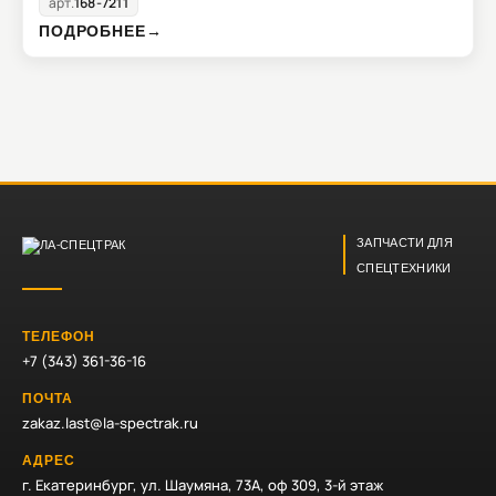
арт.
168-7211
ПОДРОБНЕЕ
→
ЗАПЧАСТИ ДЛЯ
СПЕЦТЕХНИКИ
ТЕЛЕФОН
+7 (343) 361-36-16
ПОЧТА
zakaz.last@la-spectrak.ru
АДРЕС
г. Екатеринбург, ул. Шаумяна, 73А, оф 309, 3-й этаж