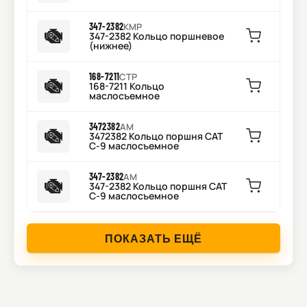
347-2382
KMP
347-2382 Кольцо поршневое
(нижнее)
168-7211
CTP
168-7211 Кольцо
маслосъемное
3472382
AM
3472382 Кольцо поршня CAT
C-9 маслосъемное
347-2382
AM
347-2382 Кольцо поршня CAT
C-9 маслосъемное
ПОКАЗАТЬ ЕЩЁ