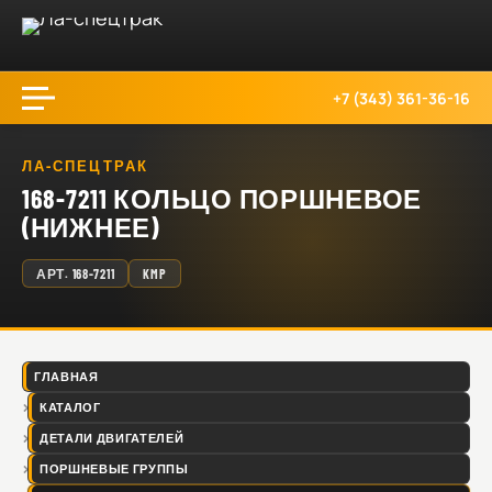
+7 (343) 361-36-16
ЛА-СПЕЦТРАК
168-7211 КОЛЬЦО ПОРШНЕВОЕ
(НИЖНЕЕ)
АРТ.
168-7211
KMP
ГЛАВНАЯ
КАТАЛОГ
ДЕТАЛИ ДВИГАТЕЛЕЙ
ПОРШНЕВЫЕ ГРУППЫ