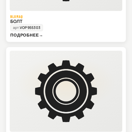
BLUMAQ
БОЛТ
арт.
VOP955303
ПОДРОБНЕЕ
→