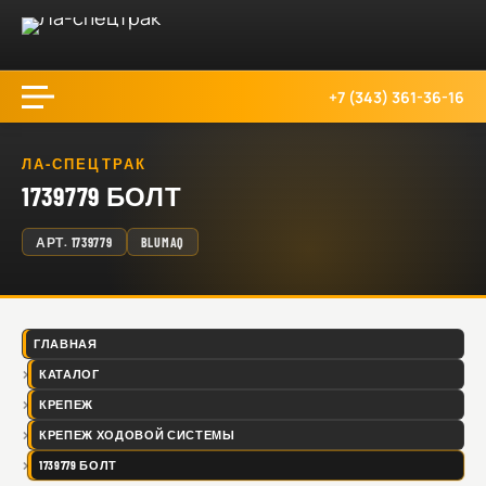
+7 (343) 361-36-16
ЛА-СПЕЦТРАК
1739779 БОЛТ
АРТ.
1739779
BLUMAQ
ГЛАВНАЯ
КАТАЛОГ
КРЕПЕЖ
КРЕПЕЖ ХОДОВОЙ СИСТЕМЫ
1739779 БОЛТ