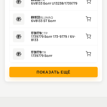
ITR
6V8133 Болт U13238/1739779
6V8133
BLUMAQ
6V8133 ST Болт
1739779
CTP
1739779 Болт 173-9779 / 6V-
8133
1739779
ITR
1739779 Болт
ПОКАЗАТЬ ЕЩЁ