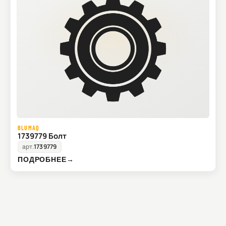
BLUMAQ
1739779 Болт
арт.
1739779
ПОДРОБНЕЕ
→