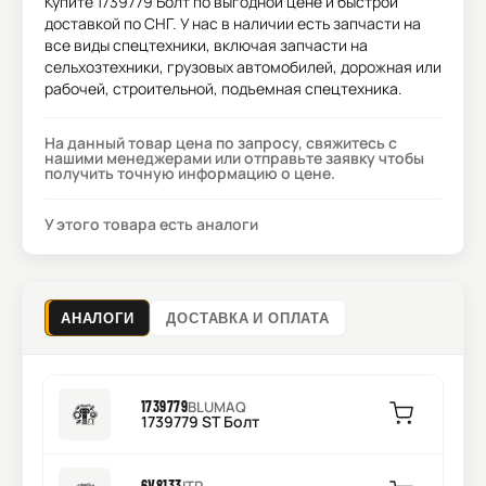
Купите
1739779 Болт
по выгодной цене и быстрой
доставкой по СНГ. У нас в наличии есть запчасти на
все виды спецтехники, включая запчасти на
сельхозтехники, грузовых автомобилей, дорожная или
рабочей, строительной, подъемная спецтехника.
На данный товар цена по запросу, свяжитесь с
нашими менеджерами или отправьте заявку чтобы
получить точную информацию о цене.
У этого товара есть аналоги
АНАЛОГИ
ДОСТАВКА И ОПЛАТА
1739779
BLUMAQ
1739779 ST Болт
6V8133