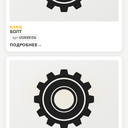
BLUMAQ
БОЛТ
арт.
VO993136
ПОДРОБНЕЕ
→